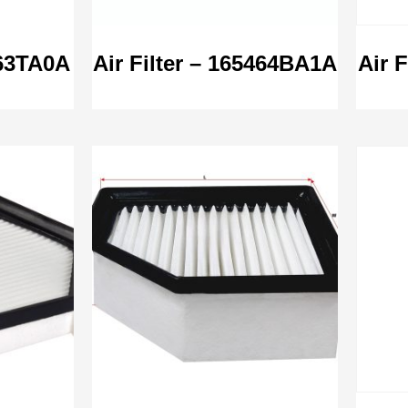
463TA0A
Air Filter – 165464BA1A
Air 