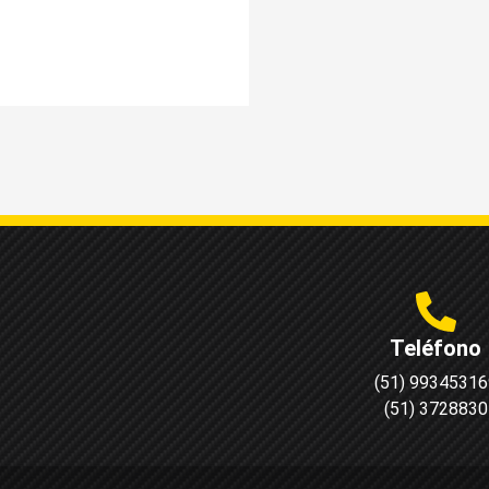
Teléfono
(51) 99345316
(51) 3728830