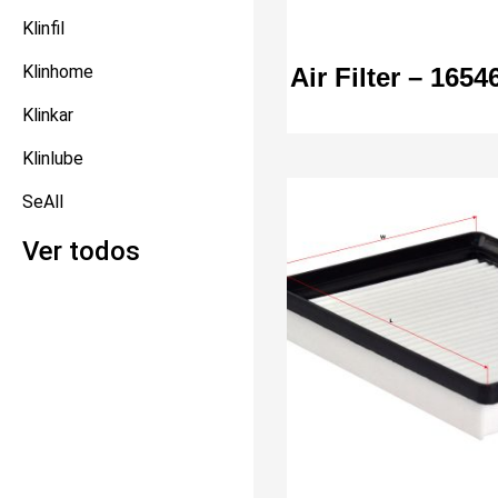
Klinfil
Klinhome
Air Filter – 165
Klinkar
Klinlube
SeAll
Ver todos