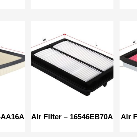
46AA16A
Air Filter – 16546EB70A
Air 