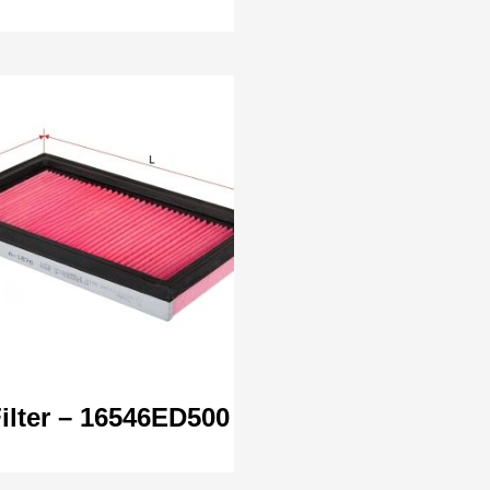
Filter – 16546ED500