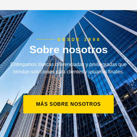
DESDE 1998
Sobre nosotros
Entregamos marcas diferenciadas y privilegiadas que
brindan soluciones para clientes y usuarios finales.
MÁS SOBRE NOSOTROS