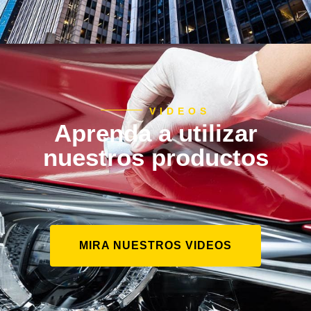
VIDEOS
Aprenda a utilizar
nuestros productos
MIRA NUESTROS VIDEOS