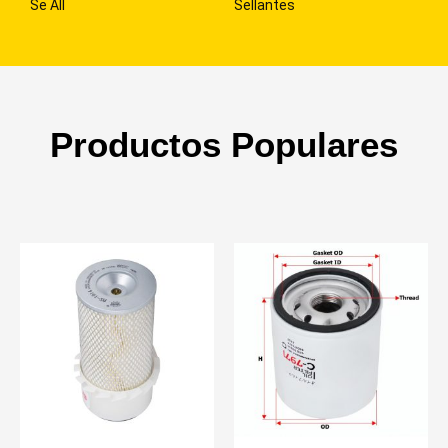
Se All
Sellantes
Productos Populares