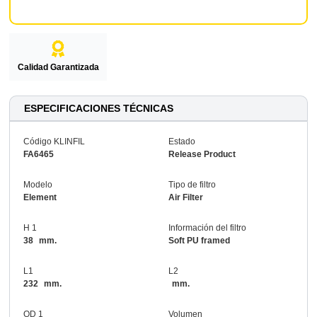
Calidad Garantizada
ESPECIFICACIONES TÉCNICAS
Código KLINFIL
Estado
FA6465
Release Product
Modelo
Tipo de filtro
Element
Air Filter
H 1
Información del filtro
38
mm.
Soft PU framed
L1
L2
232
mm.
mm.
OD 1
Volumen