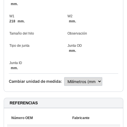
mm.
W1
W2
218
mm.
mm.
Tamaño del hilo
Observación
Tipo de junta
Junta OD
mm.
Junta ID
mm.
Cambiar unidad de medida:
REFERENCIAS
Número OEM
Fabricante