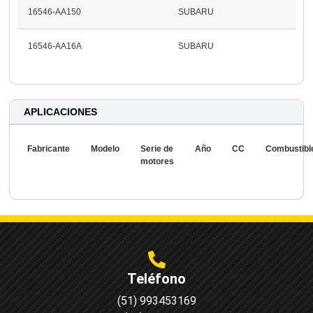
16546-AA150
SUBARU
16546-AA16A
SUBARU
APLICACIONES
Fabricante
Modelo
Serie de
Año
CC
Combustibl
motores
Teléfono
(51) 993453169