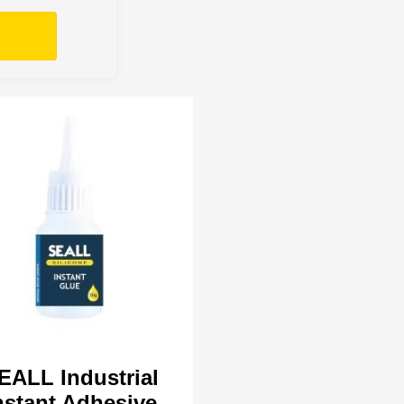
EALL Industrial
nstant Adhesive