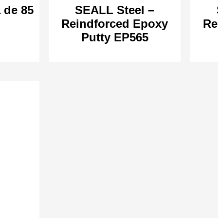
 de 85
SEALL Steel –
Reindforced Epoxy
Re
Putty EP565