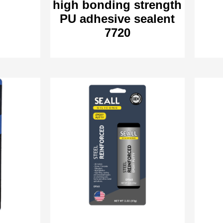
high bonding strength
PU adhesive sealent
7720