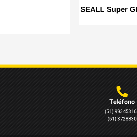
SEALL Super Gl
Teléfono
(51) 99345316
(51) 3728830