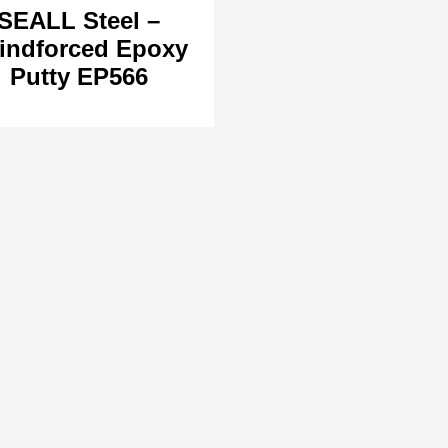
SEALL Steel –
indforced Epoxy
Putty EP566