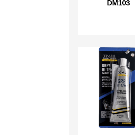
DM103