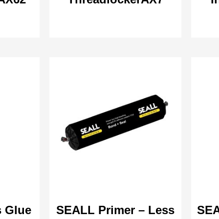
s Glue
SEALL Primer – Less
SEA