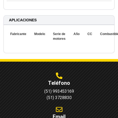
APLICACIONES
Fabricante
Modelo
Serie de
Año
CC
Combustibl
motores
Teléfono
(51) 993453169
(51) 3728830
Email