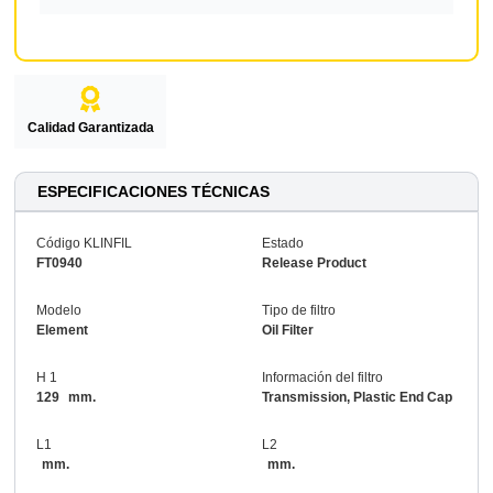
Calidad Garantizada
ESPECIFICACIONES TÉCNICAS
Código KLINFIL
Estado
FT0940
Release Product
Modelo
Tipo de filtro
Element
Oil Filter
H 1
Información del filtro
129
mm.
Transmission, Plastic End Cap
L1
L2
mm.
mm.