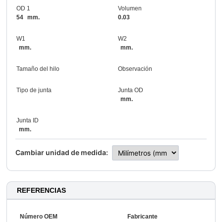
OD 1
Volumen
54
mm.
0.03
W1
W2
mm.
mm.
Tamaño del hilo
Observación
Tipo de junta
Junta OD
mm.
Junta ID
mm.
Cambiar unidad de medida:
REFERENCIAS
Número OEM
Fabricante