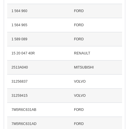
1 564 960
FORD
1 564 965
FORD
1 589 089
FORD
15 20 047 40R
RENAULT
2513A040
MITSUBISHI
31256837
VOLVO
31259415
VOLVO
7M5R6C631AB
FORD
7M5R6C631AD
FORD