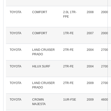
TOYOTA
COMFORT
2.0L 1TR-
2008
2000
FPE
TOYOTA
COMFORT
1TR-FE
2007
2000
TOYOTA
LAND CRUISER
2TR-FE
2004
2700
PRADO
TOYOTA
HILUX SURF
2TR-FE
2004
2700
TOYOTA
LAND CRUISER
2TR-FE
2009
2700
PRADO
TOYOTA
CROWN
1UR-FSE
2009
4600
MAJESTA