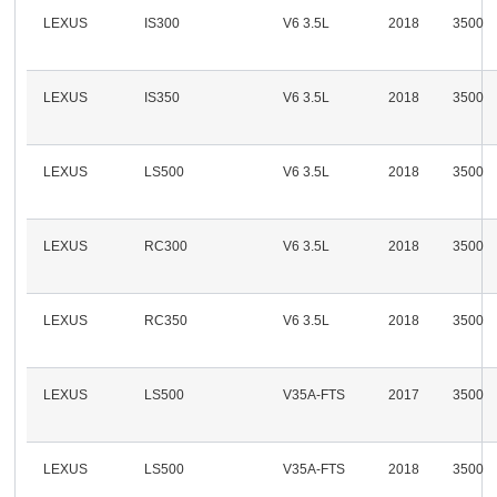
LEXUS
IS300
V6 3.5L
2018
3500
LEXUS
IS350
V6 3.5L
2018
3500
LEXUS
LS500
V6 3.5L
2018
3500
LEXUS
RC300
V6 3.5L
2018
3500
LEXUS
RC350
V6 3.5L
2018
3500
LEXUS
LS500
V35A-FTS
2017
3500
LEXUS
LS500
V35A-FTS
2018
3500