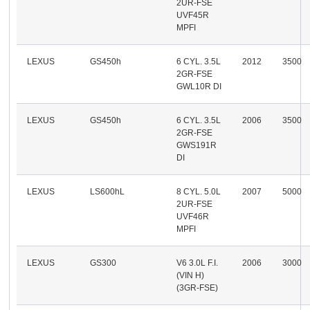
2UR-FSE
UVF45R
MPFI
LEXUS
GS450h
6 CYL. 3.5L
2012
3500
2GR-FSE
GWL10R DI
LEXUS
GS450h
6 CYL. 3.5L
2006
3500
2GR-FSE
GWS191R
DI
LEXUS
LS600hL
8 CYL. 5.0L
2007
5000
2UR-FSE
UVF46R
MPFI
LEXUS
GS300
V6 3.0L F.I.
2006
3000
(VIN H)
(3GR-FSE)