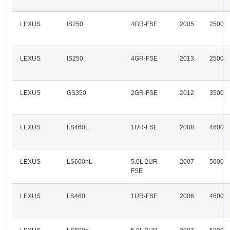
LEXUS
IS250
4GR-FSE
2005
2500
LEXUS
IS250
4GR-FSE
2013
2500
LEXUS
GS350
2GR-FSE
2012
3500
LEXUS
LS460L
1UR-FSE
2008
4600
LEXUS
LS600hL
5.0L 2UR-
2007
5000
FSE
LEXUS
LS460
1UR-FSE
2006
4600