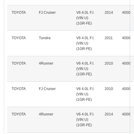
TOYOTA
FJ Cruiser
V6 4.0L F.I.
2014
4000
(VIN U)
(1GR-FE)
TOYOTA
Tundra
V6 4.0L F.I.
2011
4000
(VIN U)
(1GR-FE)
TOYOTA
4Runner
V6 4.0L F.I.
2010
4000
(VIN U)
(1GR-FE)
TOYOTA
FJ Cruiser
V6 4.0L F.I.
2010
4000
(VIN U)
(1GR-FE)
TOYOTA
4Runner
V6 4.0L F.I.
2014
4000
(VIN U)
(1GR-FE)