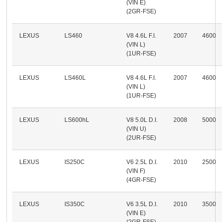
(VIN E)
(2GR-FSE)
LEXUS
LS460
V8 4.6L F.I.
2007
4600
(VIN L)
(1UR-FSE)
LEXUS
LS460L
V8 4.6L F.I.
2007
4600
(VIN L)
(1UR-FSE)
LEXUS
LS600hL
V8 5.0L D.I.
2008
5000
(VIN U)
(2UR-FSE)
LEXUS
IS250C
V6 2.5L D.I.
2010
2500
(VIN F)
(4GR-FSE)
LEXUS
IS350C
V6 3.5L D.I.
2010
3500
(VIN E)
(2GR-FSE)