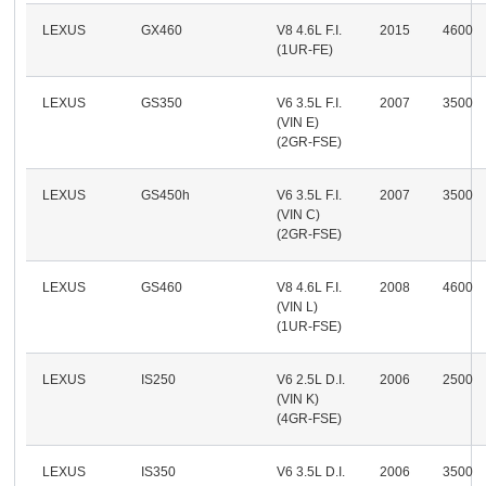
LEXUS
GX460
V8 4.6L F.I.
2015
4600
(1UR-FE)
LEXUS
GS350
V6 3.5L F.I.
2007
3500
(VIN E)
(2GR-FSE)
LEXUS
GS450h
V6 3.5L F.I.
2007
3500
(VIN C)
(2GR-FSE)
LEXUS
GS460
V8 4.6L F.I.
2008
4600
(VIN L)
(1UR-FSE)
LEXUS
IS250
V6 2.5L D.I.
2006
2500
(VIN K)
(4GR-FSE)
LEXUS
IS350
V6 3.5L D.I.
2006
3500