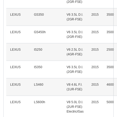
(2GR-FSE)
LEXUS
GS350
V6 3.5L D.I.
2015
3500
(2GR-FSE)
LEXUS
GS450h
V6 3.5L D.I.
2015
3500
(2GR-FXE)
LEXUS
IS250
V6 2.5L D.I.
2015
2500
(4GR-FSE)
LEXUS
IS350
V6 3.5L D.I.
2015
3500
(2GR-FSE)
LEXUS
LS460
V8 4.6L F.I.
2015
4600
(1UR-FSE)
LEXUS
LS600h
V8 5.0L D.I.
2015
5000
(2UR-FSE)
Electric/Gas