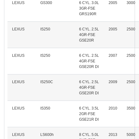
LEXUS
GS300
6 CYL. 3.0L
2005
3000
3GR-FSE
GRS190R
LEXUS
IS250
6 CYL. 2.5L
2005
2500
4GR-FSE
GSE20R
LEXUS
IS250
6 CYL. 2.5L
2007
2500
4GR-FSE
GSE20R DI
LEXUS
IS250C
6 CYL. 2.5L
2009
2500
4GR-FSE
GSE20R DI
LEXUS
IS350
6 CYL. 3.5L
2010
3500
2GR-FSE
GSE21R DI
LEXUS
LS600h
8 CYL. 5.0L
2013
5000