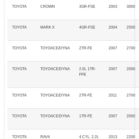
TOYOTA
CROWN
3GR-FSE
2003
3000
TOYOTA
MARK X
4GR-FSE
2004
2500
TOYOTA
TOYOACE/DYNA
2TR-FE
2007
2700
TOYOTA
TOYOACE/DYNA
2.0L 1TR-
2007
2000
FPE
TOYOTA
TOYOACE/DYNA
2TR-FE
2011
2700
TOYOTA
TOYOACE/DYNA
1TR-FE
2007
2000
TOYOTA
RAV4
4 CYL. 2.2L
2013
2200