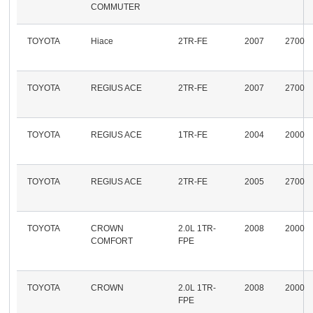
COMMUTER
TOYOTA
Hiace
2TR-FE
2007
2700
TOYOTA
REGIUS ACE
2TR-FE
2007
2700
TOYOTA
REGIUS ACE
1TR-FE
2004
2000
TOYOTA
REGIUS ACE
2TR-FE
2005
2700
TOYOTA
CROWN
2.0L 1TR-
2008
2000
COMFORT
FPE
TOYOTA
CROWN
2.0L 1TR-
2008
2000
FPE