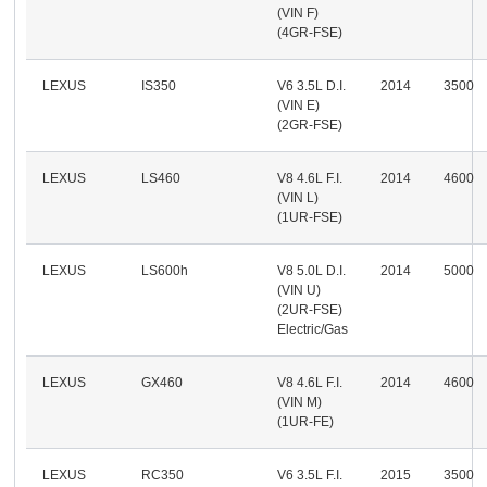
(VIN F)
(4GR-FSE)
LEXUS
IS350
V6 3.5L D.I.
2014
3500
(VIN E)
(2GR-FSE)
LEXUS
LS460
V8 4.6L F.I.
2014
4600
(VIN L)
(1UR-FSE)
LEXUS
LS600h
V8 5.0L D.I.
2014
5000
(VIN U)
(2UR-FSE)
Electric/Gas
LEXUS
GX460
V8 4.6L F.I.
2014
4600
(VIN M)
(1UR-FE)
LEXUS
RC350
V6 3.5L F.I.
2015
3500