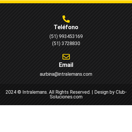
Teléfono
(51) 993453169
(51) 3728830
Email
aurbina@intralemans.com
2024 © Intralemans. All Rights Reserved. | Design by Club-
Soluciones.com