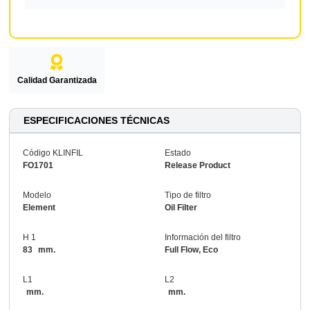
Calidad Garantizada
ESPECIFICACIONES TÉCNICAS
Código KLINFIL
Estado
FO1701
Release Product
Modelo
Tipo de filtro
Element
Oil Filter
H 1
Información del filtro
83
mm.
Full Flow, Eco
L1
L2
mm.
mm.