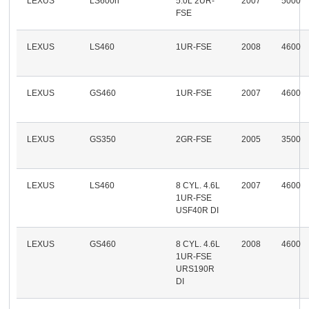
LEXUS
LS600h
5.0L 2UR-
2007
5000
FSE
LEXUS
LS460
1UR-FSE
2008
4600
LEXUS
GS460
1UR-FSE
2007
4600
LEXUS
GS350
2GR-FSE
2005
3500
LEXUS
LS460
8 CYL. 4.6L
2007
4600
1UR-FSE
USF40R DI
LEXUS
GS460
8 CYL. 4.6L
2008
4600
1UR-FSE
URS190R
DI