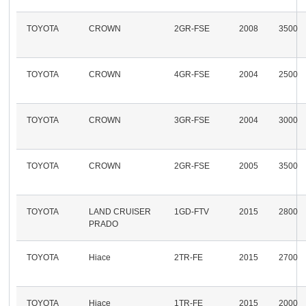
TOYOTA
CROWN
2GR-FSE
2008
3500
TOYOTA
CROWN
4GR-FSE
2004
2500
TOYOTA
CROWN
3GR-FSE
2004
3000
TOYOTA
CROWN
2GR-FSE
2005
3500
TOYOTA
LAND CRUISER
1GD-FTV
2015
2800
PRADO
TOYOTA
Hiace
2TR-FE
2015
2700
TOYOTA
Hiace
1TR-FE
2015
2000