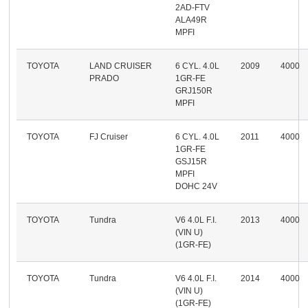
2AD-FTV
ALA49R
MPFI
TOYOTA
LAND CRUISER
6 CYL. 4.0L
2009
4000
PRADO
1GR-FE
GRJ150R
MPFI
TOYOTA
FJ Cruiser
6 CYL. 4.0L
2011
4000
1GR-FE
GSJ15R
MPFI
DOHC 24V
TOYOTA
Tundra
V6 4.0L F.I.
2013
4000
(VIN U)
(1GR-FE)
TOYOTA
Tundra
V6 4.0L F.I.
2014
4000
(VIN U)
(1GR-FE)