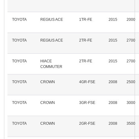
TOYOTA
REGIUS ACE
1TR-FE
2015
2000
TOYOTA
REGIUS ACE
2TR-FE
2015
2700
TOYOTA
HIACE
2TR-FE
2015
2700
COMMUTER
TOYOTA
CROWN
4GR-FSE
2008
2500
TOYOTA
CROWN
3GR-FSE
2008
3000
TOYOTA
CROWN
2GR-FSE
2008
3500