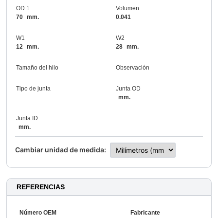
OD 1
Volumen
70
mm.
0.041
W1
W2
12
mm.
28
mm.
Tamaño del hilo
Observación
Tipo de junta
Junta OD
mm.
Junta ID
mm.
Cambiar unidad de medida:
REFERENCIAS
Número OEM
Fabricante