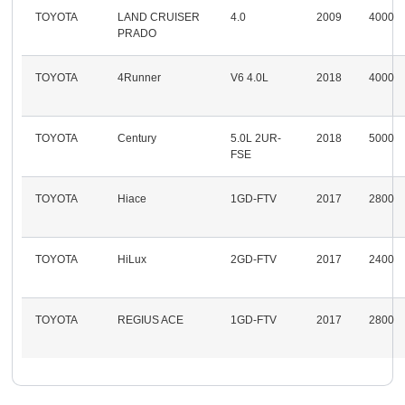
TOYOTA
LAND CRUISER
4.0
2009
4000
PRADO
TOYOTA
4Runner
V6 4.0L
2018
4000
TOYOTA
Century
5.0L 2UR-
2018
5000
FSE
TOYOTA
Hiace
1GD-FTV
2017
2800
TOYOTA
HiLux
2GD-FTV
2017
2400
TOYOTA
REGIUS ACE
1GD-FTV
2017
2800