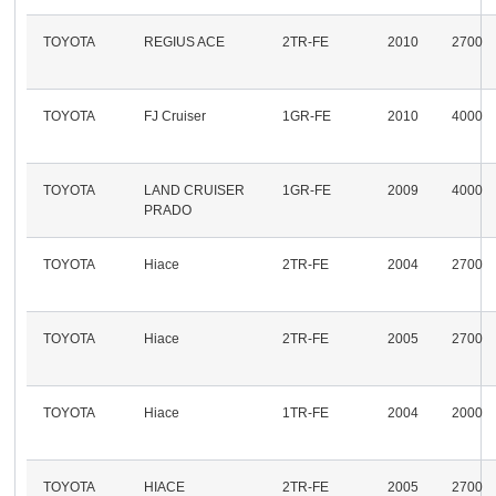
TOYOTA
REGIUS ACE
2TR-FE
2010
2700
TOYOTA
FJ Cruiser
1GR-FE
2010
4000
TOYOTA
LAND CRUISER
1GR-FE
2009
4000
PRADO
TOYOTA
Hiace
2TR-FE
2004
2700
TOYOTA
Hiace
2TR-FE
2005
2700
TOYOTA
Hiace
1TR-FE
2004
2000
TOYOTA
HIACE
2TR-FE
2005
2700