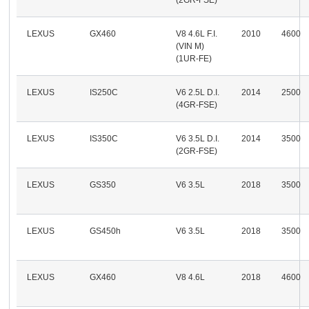
LEXUS
GX460
V8 4.6L F.I.
2010
4600
(VIN M)
(1UR-FE)
LEXUS
IS250C
V6 2.5L D.I.
2014
2500
(4GR-FSE)
LEXUS
IS350C
V6 3.5L D.I.
2014
3500
(2GR-FSE)
LEXUS
GS350
V6 3.5L
2018
3500
LEXUS
GS450h
V6 3.5L
2018
3500
LEXUS
GX460
V8 4.6L
2018
4600