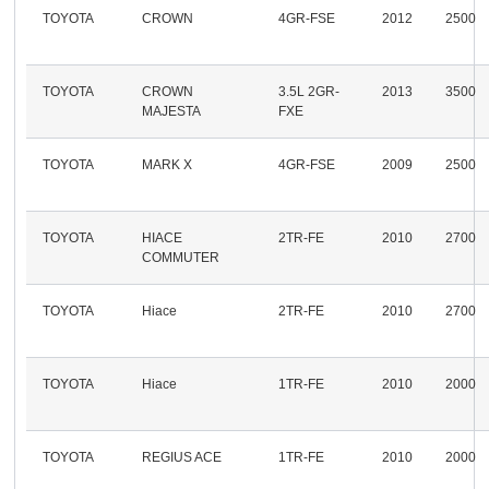
TOYOTA
CROWN
4GR-FSE
2012
2500
TOYOTA
CROWN
3.5L 2GR-
2013
3500
MAJESTA
FXE
TOYOTA
MARK X
4GR-FSE
2009
2500
TOYOTA
HIACE
2TR-FE
2010
2700
COMMUTER
TOYOTA
Hiace
2TR-FE
2010
2700
TOYOTA
Hiace
1TR-FE
2010
2000
TOYOTA
REGIUS ACE
1TR-FE
2010
2000