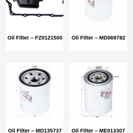
Oil Filter – FZ0121500
Oil Filter – MD069782
Oil Filter – MD135737
Oil Filter – ME013307