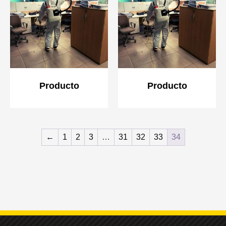
Producto
Producto
←
1
2
3
…
31
32
33
34