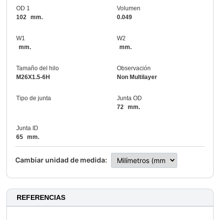
OD 1
Volumen
102
mm.
0.049
W1
W2
mm.
mm.
Tamaño del hilo
Observación
M26X1.5-6H
Non Multilayer
Tipo de junta
Junta OD
72
mm.
Junta ID
65
mm.
Cambiar unidad de medida:
REFERENCIAS