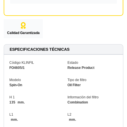
Calidad Garantizada
ESPECIFICACIONES TÉCNICAS
Código KLINFIL
Estado
FO4605/1
Release Product
Modelo
Tipo de filtro
Spin-On
Oil Filter
H 1
Información del filtro
135
mm.
Combination
L1
L2
mm.
mm.