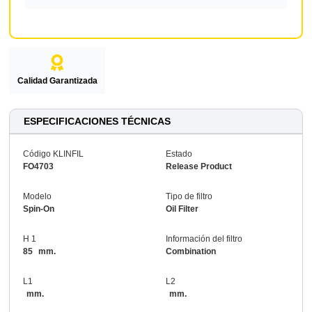
Calidad Garantizada
ESPECIFICACIONES TÉCNICAS
Código KLINFIL
Estado
FO4703
Release Product
Modelo
Tipo de filtro
Spin-On
Oil Filter
H 1
Información del filtro
85
mm.
Combination
L1
L2
mm.
mm.