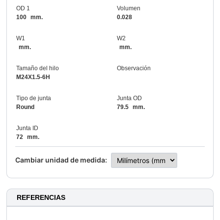
OD 1
Volumen
100
mm.
0.028
W1
W2
mm.
mm.
Tamaño del hilo
Observación
M24X1.5-6H
Tipo de junta
Junta OD
Round
79.5
mm.
Junta ID
72
mm.
Cambiar unidad de medida:
REFERENCIAS