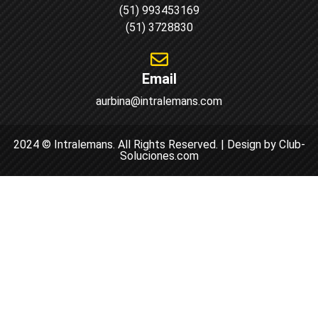
(51) 993453169
(51) 3728830
Email
aurbina@intralemans.com
2024 © Intralemans. All Rights Reserved. | Design by Club-
Soluciones.com