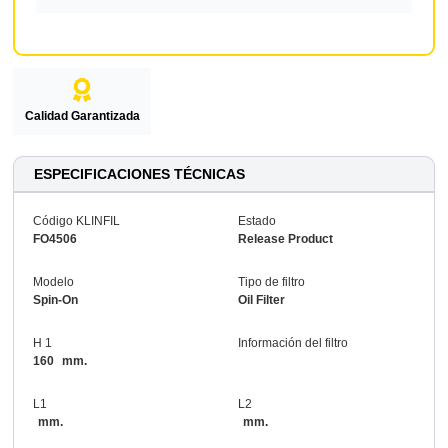
Calidad Garantizada
ESPECIFICACIONES TÉCNICAS
Código KLINFIL
Estado
FO4506
Release Product
Modelo
Tipo de filtro
Spin-On
Oil Filter
H 1
Información del filtro
160
mm.
L1
L2
mm.
mm.