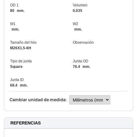
OD 1
Volumen
80
mm.
0.035
W1
W2
mm.
mm.
Tamaño del hilo
Observación
M26X1.5-6H
Tipo de junta
Junta OD
Square
76.4
mm.
Junta ID
68.4
mm.
Cambiar unidad de medida:
REFERENCIAS