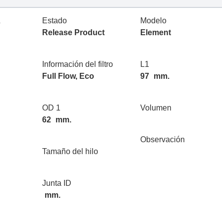
L
Estado
Modelo
Release Product
Element
Información del filtro
L1
Full Flow, Eco
97
mm.
OD 1
Volumen
62
mm.
Observación
Tamaño del hilo
Junta ID
mm.