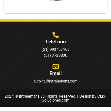
Teléfono
(51) 993453169
(51) 3728830
Email
aurbina@intralemans.com
2024 © Intralemans. All Rights Reserved. | Design by Club-
Soluciones.com