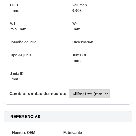
OD 1
Volumen
mm.
0.008
W1
W2
75.5
mm.
mm.
Tamaño del hilo
Observación
Tipo de junta
Junta OD
mm.
Junta ID
mm.
Cambiar unidad de medida:
REFERENCIAS
Número OEM
Fabricante