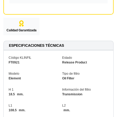
Calidad Garantizada
ESPECIFICACIONES TÉCNICAS
Código KLINFIL
Estado
FT0921
Release Product
Modelo
Tipo de filtro
Element
Oil Filter
H 1
Información del filtro
18.5
mm.
Transmission
L1
L2
108.5
mm.
mm.