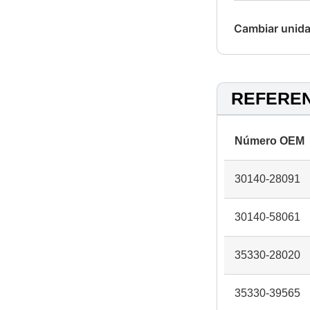
Cambiar unida
REFERE
Número OEM
30140-28091
30140-58061
35330-28020
35330-39565