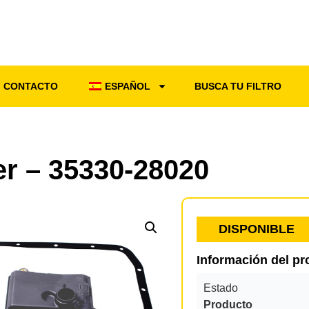
CONTACTO
ESPAÑOL
BUSCA TU FILTRO
ter – 35330-28020
DISPONIBLE
Información del p
Estado
Producto