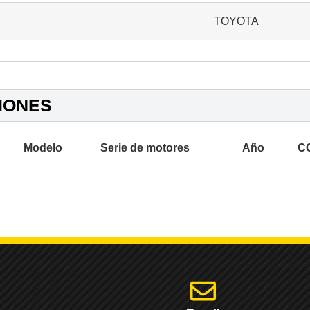
TOYOTA
IONES
Modelo
Serie de motores
Año
C