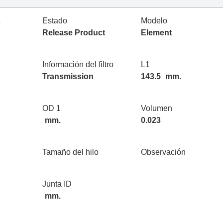
L
Estado
Modelo
Release Product
Element
Información del filtro
L1
Transmission
143.5
mm.
OD 1
Volumen
mm.
0.023
Tamaño del hilo
Observación
Junta ID
mm.