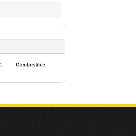
C
Combustible