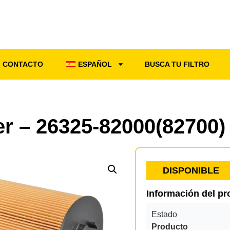
CONTACTO
ESPAÑOL
BUSCA TU FILTRO
ter – 26325-82000(82700)
DISPONIBLE
Información del p
Estado
Producto