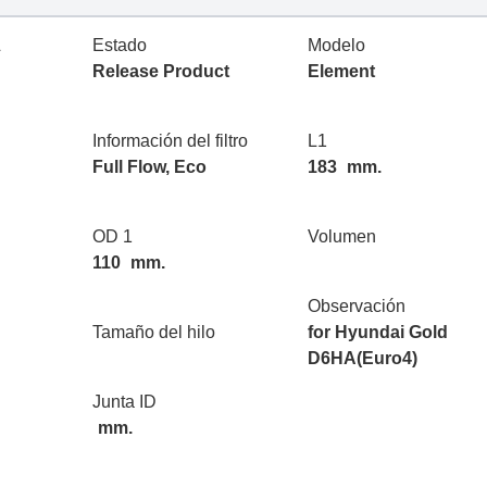
L
Estado
Modelo
Release Product
Element
Información del filtro
L1
Full Flow, Eco
183
mm.
OD 1
Volumen
110
mm.
Observación
Tamaño del hilo
for Hyundai Gold
D6HA(Euro4)
Junta ID
mm.