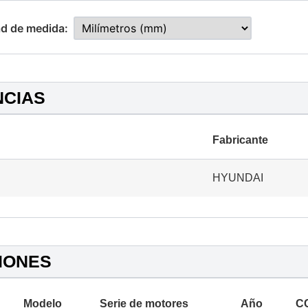
d de medida:
NCIAS
Fabricante
HYUNDAI
IONES
Modelo
Serie de motores
Año
C