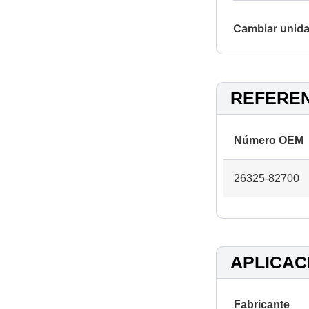
Cambiar unida
REFERE
Número OEM
26325-82700
APLICAC
Fabricante