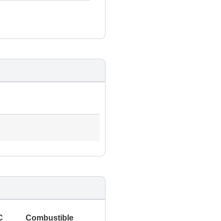
C
Combustible