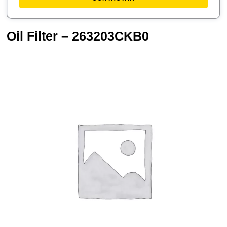
Oil Filter – 263203CKB0