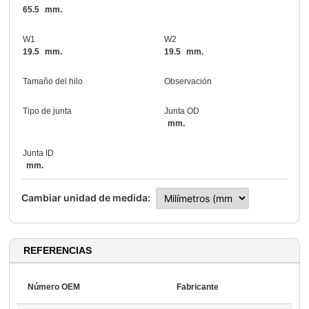
65.5
mm.
W1
W2
19.5
mm.
19.5
mm.
Tamaño del hilo
Observación
Tipo de junta
Junta OD
mm.
Junta ID
mm.
Cambiar unidad de medida:
REFERENCIAS
Número OEM
Fabricante