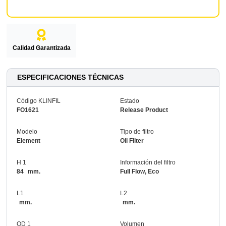
Calidad Garantizada
ESPECIFICACIONES TÉCNICAS
Código KLINFIL
Estado
FO1621
Release Product
Modelo
Tipo de filtro
Element
Oil Filter
H 1
Información del filtro
84
mm.
Full Flow, Eco
L1
L2
mm.
mm.
OD 1
Volumen