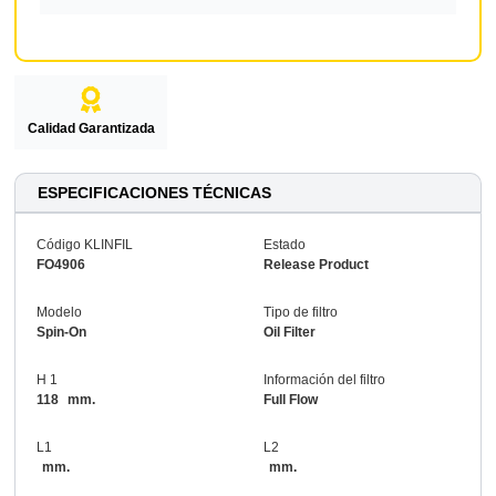
Calidad Garantizada
ESPECIFICACIONES TÉCNICAS
Código KLINFIL
Estado
FO4906
Release Product
Modelo
Tipo de filtro
Spin-On
Oil Filter
H 1
Información del filtro
118
mm.
Full Flow
L1
L2
mm.
mm.