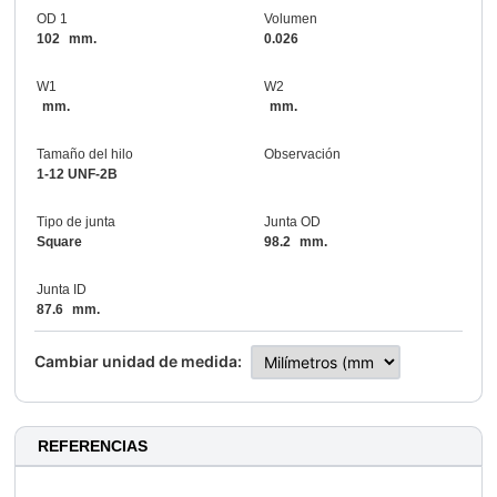
OD 1
Volumen
102
mm.
0.026
W1
W2
mm.
mm.
Tamaño del hilo
Observación
1-12 UNF-2B
Tipo de junta
Junta OD
Square
98.2
mm.
Junta ID
87.6
mm.
Cambiar unidad de medida:
REFERENCIAS