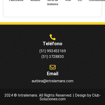
motores
Teléfono
(51) 993453169
(51) 3728830
Email
aurbina@intralemans.com
2024 © Intralemans. All Rights Reserved. | Design by Club-
Soluciones.com