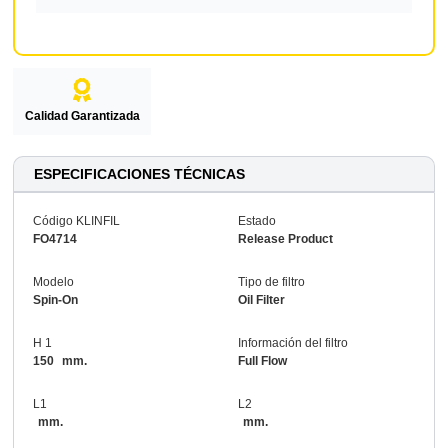
Calidad Garantizada
ESPECIFICACIONES TÉCNICAS
Código KLINFIL
Estado
FO4714
Release Product
Modelo
Tipo de filtro
Spin-On
Oil Filter
H 1
Información del filtro
150
mm.
Full Flow
L1
L2
mm.
mm.