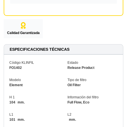
Calidad Garantizada
ESPECIFICACIONES TÉCNICAS
Código KLINFIL
Estado
FO1402
Release Product
Modelo
Tipo de filtro
Element
Oil Filter
H 1
Información del filtro
104
mm.
Full Flow, Eco
L1
L2
101
mm.
mm.