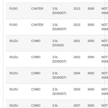
FUSO
CANTER
3.0L
2013
3000
NOT
ZD30DDTi
AVA
FUSO
CANTER
3.0L
2015
3000
NOT
ZD30DDTi
AVA
ISUZU
COMO
3.0L
2001
3000
NOT
ZD30DD
AVA
ISUZU
COMO
3.0L
2002
3000
NOT
ZD30DDTi
AVA
ISUZU
COMO
3.0L
2004
3000
NOT
ZD30DDTi
AVA
ISUZU
COMO
3.0L
2003
3000
NOT
ZD30DDTi
AVA
ISUZU
COMO
3.0L
2007
3000
NOT