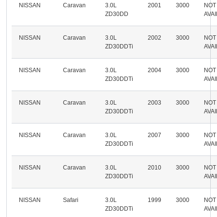
NISSAN
Caravan
3.0L
2001
3000
NOT
ZD30DD
AVA
NISSAN
Caravan
3.0L
2002
3000
NOT
ZD30DDTi
AVA
NISSAN
Caravan
3.0L
2004
3000
NOT
ZD30DDTi
AVA
NISSAN
Caravan
3.0L
2003
3000
NOT
ZD30DDTi
AVA
NISSAN
Caravan
3.0L
2007
3000
NOT
ZD30DDTi
AVA
NISSAN
Caravan
3.0L
2010
3000
NOT
ZD30DDTi
AVA
NISSAN
Safari
3.0L
1999
3000
NOT
ZD30DDTi
AVA