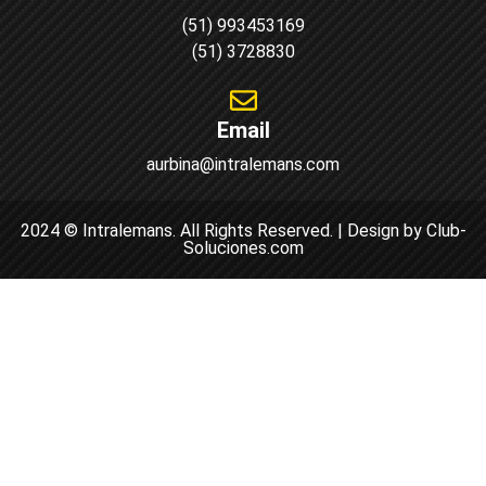
(51) 993453169
(51) 3728830
Email
aurbina@intralemans.com
2024 © Intralemans. All Rights Reserved. | Design by Club-
Soluciones.com