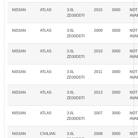
NISSAN
ATLAS
3.0L
2015
3000
NOT
ZD30DDTi
AVA
NISSAN
ATLAS
3.0L
2009
3000
NOT
ZD30DDTi
AVA
NISSAN
ATLAS
3.0L
2010
3000
NOT
ZD30DDTi
AVA
NISSAN
ATLAS
3.0L
2011
3000
NOT
ZD30DDTi
AVA
NISSAN
ATLAS
3.0L
2013
3000
NOT
ZD30DDTi
AVA
NISSAN
ATLAS
3.0L
2007
3000
NOT
ZD30DDTi
AVA
NISSAN
CIVILIAN
3.0L
2008
3000
NOT