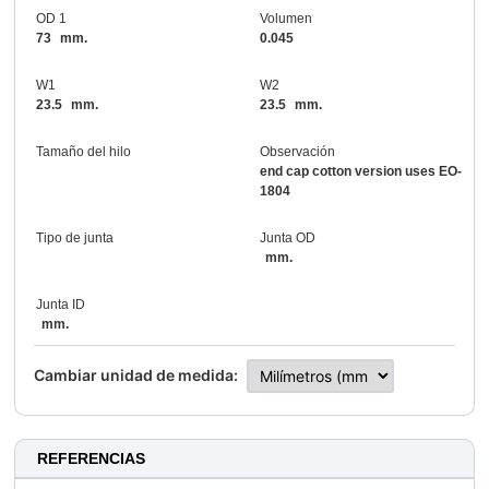
OD 1
Volumen
73
mm.
0.045
W1
W2
23.5
mm.
23.5
mm.
Tamaño del hilo
Observación
end cap cotton version uses EO-
1804
Tipo de junta
Junta OD
mm.
Junta ID
mm.
Cambiar unidad de medida:
REFERENCIAS