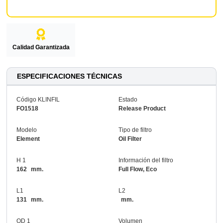
Calidad Garantizada
ESPECIFICACIONES TÉCNICAS
Código KLINFIL
Estado
FO1518
Release Product
Modelo
Tipo de filtro
Element
Oil Filter
H 1
Información del filtro
162
mm.
Full Flow, Eco
L1
L2
131
mm.
mm.
OD 1
Volumen