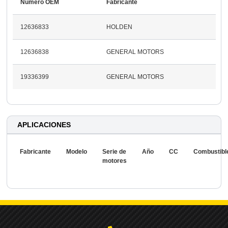
Número OEM
Fabricante
12636833
HOLDEN
12636838
GENERAL MOTORS
19336399
GENERAL MOTORS
APLICACIONES
Fabricante
Modelo
Serie de
Año
CC
Combustibl
motores