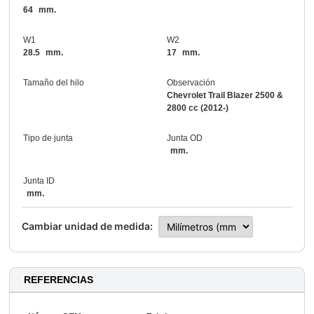
64
mm.
W1
W2
28.5
mm.
17
mm.
Tamaño del hilo
Observación
Chevrolet Trail Blazer 2500 &
2800 cc (2012-)
Tipo de junta
Junta OD
mm.
Junta ID
mm.
Cambiar unidad de medida:
REFERENCIAS