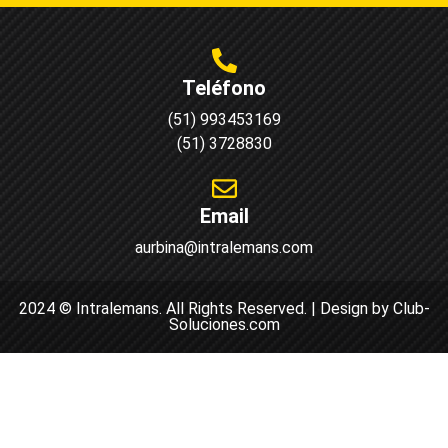
Teléfono
(51) 993453169
(51) 3728830
Email
aurbina@intralemans.com
2024 © Intralemans. All Rights Reserved. | Design by Club-
Soluciones.com