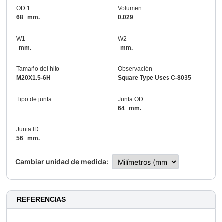
OD 1
Volumen
68
mm.
0.029
W1
W2
mm.
mm.
Tamaño del hilo
Observación
M20X1.5-6H
Square Type Uses C-8035
Tipo de junta
Junta OD
64
mm.
Junta ID
56
mm.
Cambiar unidad de medida:
REFERENCIAS