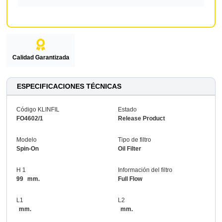
Calidad Garantizada
ESPECIFICACIONES TÉCNICAS
Código KLINFIL
Estado
FO4602/1
Release Product
Modelo
Tipo de filtro
Spin-On
Oil Filter
H 1
Información del filtro
99
mm.
Full Flow
L1
L2
mm.
mm.