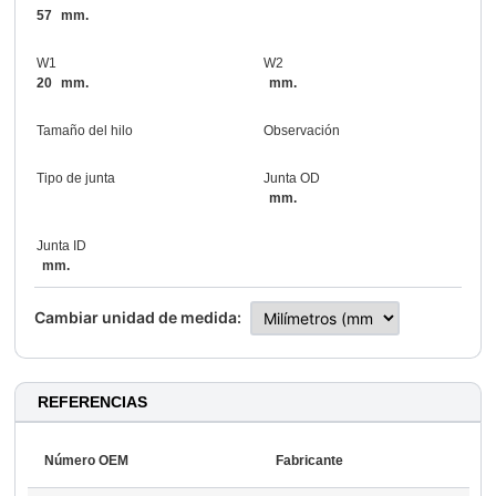
57
mm.
W1
W2
20
mm.
mm.
Tamaño del hilo
Observación
Tipo de junta
Junta OD
mm.
Junta ID
mm.
Cambiar unidad de medida:
REFERENCIAS
Número OEM
Fabricante