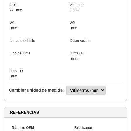
OD 1
Volumen
92
mm.
0.068
W1
W2
mm.
mm.
Tamaño del hilo
Observación
Tipo de junta
Junta OD
mm.
Junta ID
mm.
Cambiar unidad de medida:
REFERENCIAS
Número OEM
Fabricante