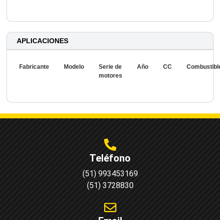
APLICACIONES
Fabricante
Modelo
Serie de
Año
CC
Combustibl
motores
Teléfono
(51) 993453169
(51) 3728830