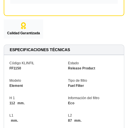
Calidad Garantizada
ESPECIFICACIONES TÉCNICAS
Código KLINFIL
Estado
FF1150
Release Product
Modelo
Tipo de filtro
Element
Fuel Filter
H 1
Información del filtro
112
mm.
Eco
L1
L2
mm.
87
mm.