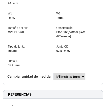
90
mm.
W1
W2
mm.
mm.
Tamaño del hilo
Observación
M20X1.5-6H
FC-1002(bottom plate
difference)
Tipo de junta
Junta OD
Round
62.5
mm.
Junta ID
55.9
mm.
Cambiar unidad de medida:
REFERENCIAS