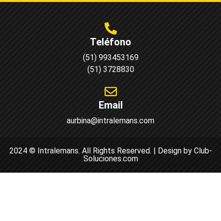
Teléfono
(51) 993453169
(51) 3728830
Email
aurbina@intralemans.com
2024 © Intralemans. All Rights Reserved. | Design by Club-
Soluciones.com