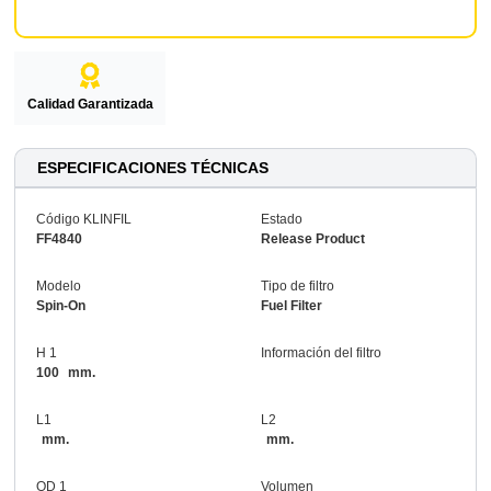
Calidad Garantizada
ESPECIFICACIONES TÉCNICAS
Código KLINFIL
Estado
FF4840
Release Product
Modelo
Tipo de filtro
Spin-On
Fuel Filter
H 1
Información del filtro
100
mm.
L1
L2
mm.
mm.
OD 1
Volumen