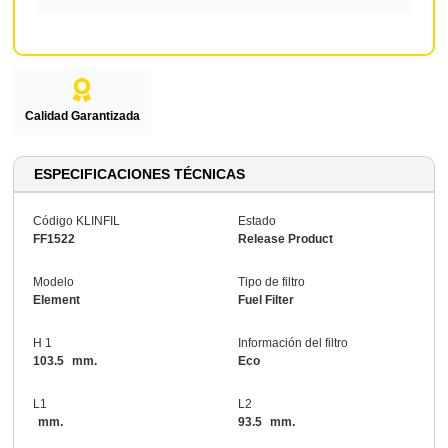
Calidad Garantizada
ESPECIFICACIONES TÉCNICAS
Código KLINFIL
Estado
FF1522
Release Product
Modelo
Tipo de filtro
Element
Fuel Filter
H 1
Información del filtro
103.5
mm.
Eco
L1
L2
mm.
93.5
mm.