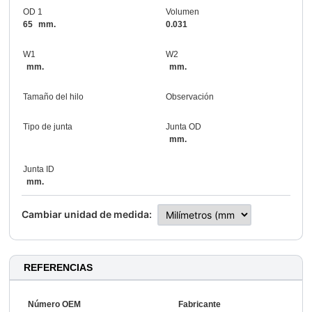
OD 1
Volumen
65
mm.
0.031
W1
W2
mm.
mm.
Tamaño del hilo
Observación
Tipo de junta
Junta OD
mm.
Junta ID
mm.
Cambiar unidad de medida:
REFERENCIAS
Número OEM
Fabricante