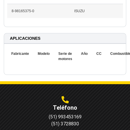
8-98165375-0
ISUZU
APLICACIONES
Fabricante
Modelo
Serie de
Año
CC
Combustibl
motores
Teléfono
(51) 993453169
(51) 3728830