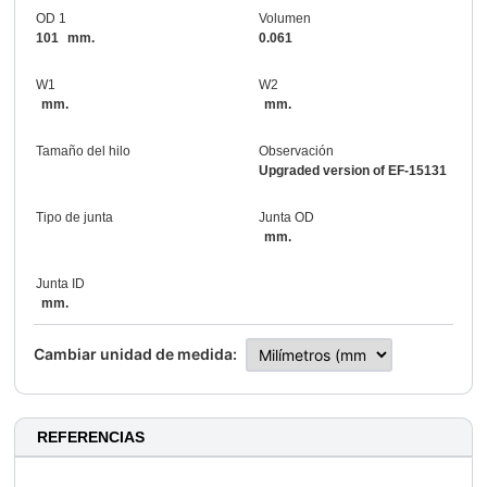
OD 1
Volumen
101
mm.
0.061
W1
W2
mm.
mm.
Tamaño del hilo
Observación
Upgraded version of EF-15131
Tipo de junta
Junta OD
mm.
Junta ID
mm.
Cambiar unidad de medida:
REFERENCIAS