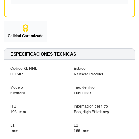
Calidad Garantizada
ESPECIFICACIONES TÉCNICAS
Código KLINFIL
Estado
FF1507
Release Product
Modelo
Tipo de filtro
Element
Fuel Filter
H 1
Información del filtro
193
mm.
Eco, High Efficiency
L1
L2
mm.
188
mm.