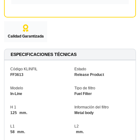
Calidad Garantizada
ESPECIFICACIONES TÉCNICAS
Código KLINFIL
Estado
FF3613
Release Product
Modelo
Tipo de filtro
In-Line
Fuel Filter
H 1
Información del filtro
125
mm.
Metal body
L1
L2
58
mm.
mm.