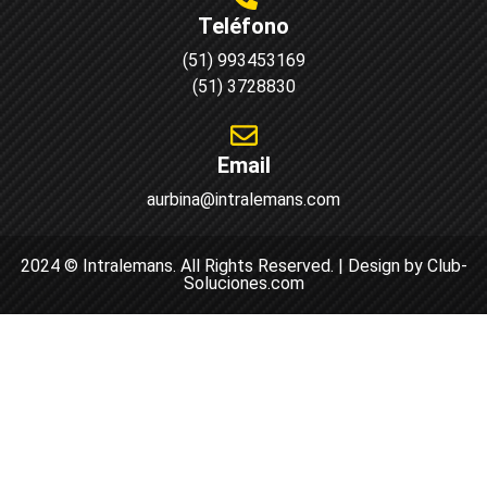
Teléfono
(51) 993453169
(51) 3728830
Email
aurbina@intralemans.com
2024 © Intralemans. All Rights Reserved. | Design by Club-
Soluciones.com