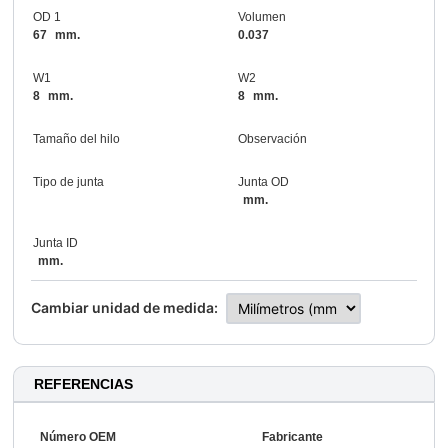
OD 1
Volumen
67
mm.
0.037
W1
W2
8
mm.
8
mm.
Tamaño del hilo
Observación
Tipo de junta
Junta OD
mm.
Junta ID
mm.
Cambiar unidad de medida:
REFERENCIAS
Número OEM
Fabricante