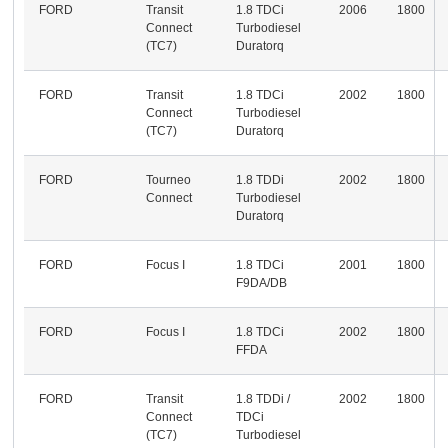
FORD
Transit
1.8 TDCi
2006
1800
Connect
Turbodiesel
(TC7)
Duratorq
FORD
Transit
1.8 TDCi
2002
1800
Connect
Turbodiesel
(TC7)
Duratorq
FORD
Tourneo
1.8 TDDi
2002
1800
Connect
Turbodiesel
Duratorq
FORD
Focus I
1.8 TDCi
2001
1800
F9DA/DB
FORD
Focus I
1.8 TDCi
2002
1800
FFDA
FORD
Transit
1.8 TDDi /
2002
1800
Connect
TDCi
(TC7)
Turbodiesel