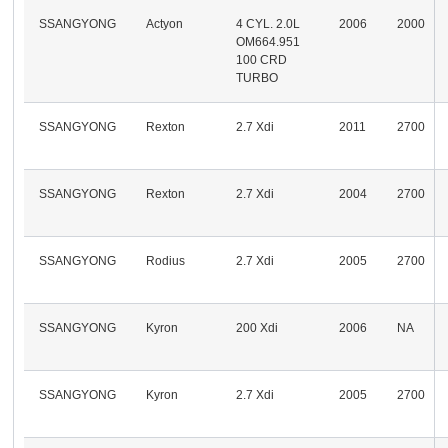
SSANGYONG
Actyon
4 CYL. 2.0L
2006
2000
OM664.951
100 CRD
TURBO
SSANGYONG
Rexton
2.7 Xdi
2011
2700
SSANGYONG
Rexton
2.7 Xdi
2004
2700
SSANGYONG
Rodius
2.7 Xdi
2005
2700
SSANGYONG
Kyron
200 Xdi
2006
NA
SSANGYONG
Kyron
2.7 Xdi
2005
2700