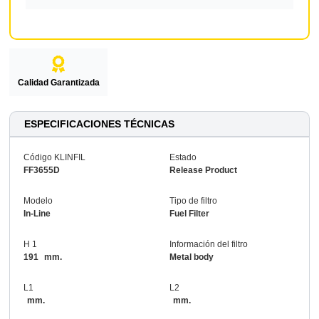
Calidad Garantizada
ESPECIFICACIONES TÉCNICAS
Código KLINFIL
Estado
FF3655D
Release Product
Modelo
Tipo de filtro
In-Line
Fuel Filter
H 1
Información del filtro
191
mm.
Metal body
L1
L2
mm.
mm.