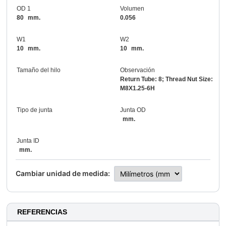
OD 1
Volumen
80
mm.
0.056
W1
W2
10
mm.
10
mm.
Tamaño del hilo
Observación
Return Tube: 8; Thread Nut Size:
M8X1.25-6H
Tipo de junta
Junta OD
mm.
Junta ID
mm.
Cambiar unidad de medida:
REFERENCIAS