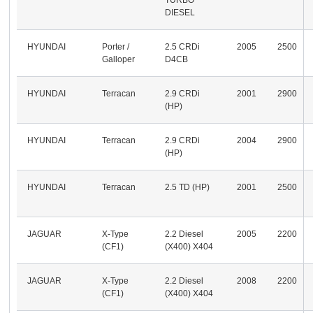
DIESEL
HYUNDAI
Porter /
2.5 CRDi
2005
2500
Galloper
D4CB
HYUNDAI
Terracan
2.9 CRDi
2001
2900
(HP)
HYUNDAI
Terracan
2.9 CRDi
2004
2900
(HP)
HYUNDAI
Terracan
2.5 TD (HP)
2001
2500
JAGUAR
X-Type
2.2 Diesel
2005
2200
(CF1)
(X400) X404
JAGUAR
X-Type
2.2 Diesel
2008
2200
(CF1)
(X400) X404