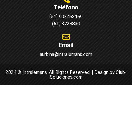
Teléfono
(51) 993453169
(51) 3728830
Email
aurbina@intralemans.com
2024 © Intralemans. All Rights Reserved. | Design by Club-
Soluciones.com