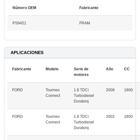
Número OEM
Fabricante
PS9451
FRAM
APLICACIONES
Fabricante
Modelo
Serie de
Año
CC
motores
FORD
Tourneo
1.8 TDCi
2006
1800
Connect
Turbodiesel
Duratorq
FORD
Tourneo
1.8 TDCi
2002
1800
Connect
Turbodiesel
Duratorq