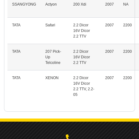
SSANGYONG
Actyon
200 Xdi
2007
NA
TATA
Safari
2.2 Dicor
2007
2200
16V Dicor
2.2 TTV
TATA
207 Pick-
2.2 Dicor
2007
2200
Up
16V Dicor
Telcoline
2.2 TTV
TATA
XENON
2.2 Dicor
2007
2200
16V Dicor
2.2 TTV, 2.2-
05