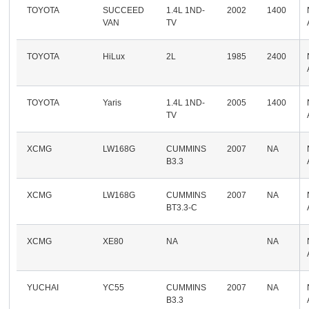
TOYOTA
SUCCEED
1.4L 1ND-
2002
1400
VAN
TV
TOYOTA
HiLux
2L
1985
2400
TOYOTA
Yaris
1.4L 1ND-
2005
1400
TV
XCMG
LW168G
CUMMINS
2007
NA
B3.3
XCMG
LW168G
CUMMINS
2007
NA
BT3.3-C
XCMG
XE80
NA
NA
YUCHAI
YC55
CUMMINS
2007
NA
B3.3