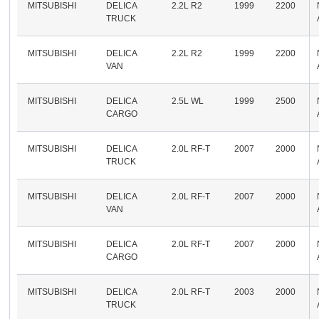
MITSUBISHI
DELICA
2.2L R2
1999
2200
TRUCK
MITSUBISHI
DELICA
2.2L R2
1999
2200
VAN
MITSUBISHI
DELICA
2.5L WL
1999
2500
CARGO
MITSUBISHI
DELICA
2.0L RF-T
2007
2000
TRUCK
MITSUBISHI
DELICA
2.0L RF-T
2007
2000
VAN
MITSUBISHI
DELICA
2.0L RF-T
2007
2000
CARGO
MITSUBISHI
DELICA
2.0L RF-T
2003
2000
TRUCK