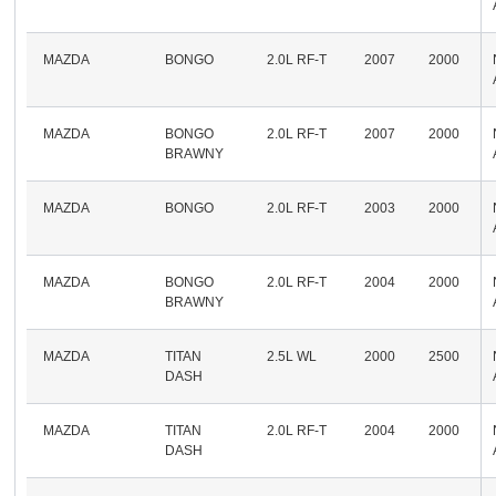
MAZDA
BONGO
2.0L RF-T
2007
2000
MAZDA
BONGO
2.0L RF-T
2007
2000
BRAWNY
MAZDA
BONGO
2.0L RF-T
2003
2000
MAZDA
BONGO
2.0L RF-T
2004
2000
BRAWNY
MAZDA
TITAN
2.5L WL
2000
2500
DASH
MAZDA
TITAN
2.0L RF-T
2004
2000
DASH