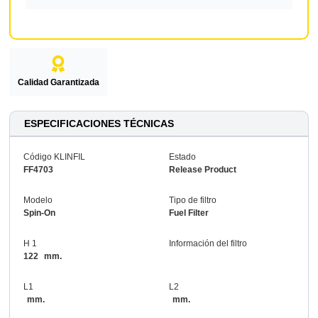
Calidad Garantizada
ESPECIFICACIONES TÉCNICAS
Código KLINFIL
Estado
FF4703
Release Product
Modelo
Tipo de filtro
Spin-On
Fuel Filter
H 1
Información del filtro
122
mm.
L1
L2
mm.
mm.