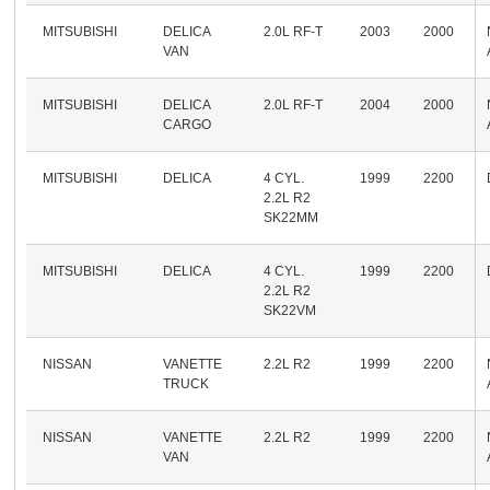
MITSUBISHI
DELICA
2.0L RF-T
2003
2000
VAN
MITSUBISHI
DELICA
2.0L RF-T
2004
2000
CARGO
MITSUBISHI
DELICA
4 CYL.
1999
2200
2.2L R2
SK22MM
MITSUBISHI
DELICA
4 CYL.
1999
2200
2.2L R2
SK22VM
NISSAN
VANETTE
2.2L R2
1999
2200
TRUCK
NISSAN
VANETTE
2.2L R2
1999
2200
VAN