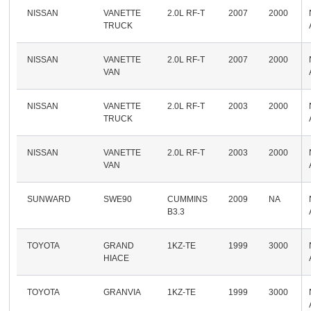
NISSAN
VANETTE
2.0L RF-T
2007
2000
TRUCK
NISSAN
VANETTE
2.0L RF-T
2007
2000
VAN
NISSAN
VANETTE
2.0L RF-T
2003
2000
TRUCK
NISSAN
VANETTE
2.0L RF-T
2003
2000
VAN
SUNWARD
SWE90
CUMMINS
2009
NA
B3.3
TOYOTA
GRAND
1KZ-TE
1999
3000
HIACE
TOYOTA
GRANVIA
1KZ-TE
1999
3000