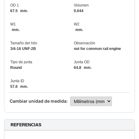
OD 1
Volumen
67.5
mm.
0.044
W1
W2
mm.
mm.
Tamaño del hilo
Observación
3/4-16 UNF-2B
not for common rail engine
Tipo de junta
Junta OD
Round
64.8
mm.
Junta ID
57.6
mm.
Cambiar unidad de medida:
REFERENCIAS