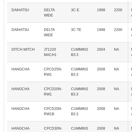
DAIHATSU
DELTA
3C-E
1998
2200
WIDE
DAIHATSU
DELTA
3C-TE
1998
2200
WIDE
DITCH WITCH
JT1220
CUMMINS
2004
NA
MACH1
B3.3
HANGCHA
CPCD25N-
CUMMINS
2008
NA
RW1
B3.3
HANGCHA
CPCD20N-
CUMMINS
2008
NA
RW1
B3.3
HANGCHA
CPCD20N-
CUMMINS
2008
NA
RW1B
B3.3
HANGCHA
CPCD30N-
CUMMINS
2008
NA