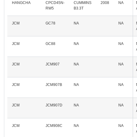
HANGCHA
CPCD45N-
CUMMINS
2008
NA
RW5
B3.3T
JCM
GC78
NA
NA
JCM
GC88
NA
NA
JCM
JCM907
NA
NA
JCM
JCM907B
NA
NA
JCM
JCM907D
NA
NA
JCM
JCM908C
NA
NA