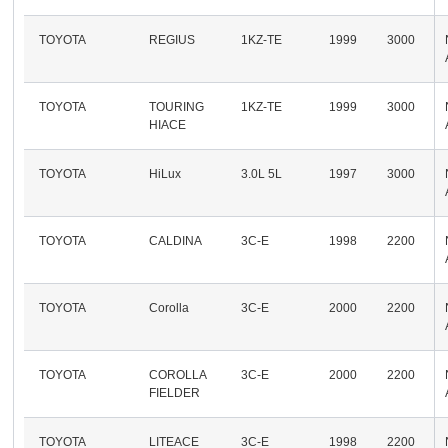
TOYOTA
REGIUS
1KZ-TE
1999
3000
TOYOTA
TOURING
1KZ-TE
1999
3000
HIACE
TOYOTA
HiLux
3.0L 5L
1997
3000
TOYOTA
CALDINA
3C-E
1998
2200
TOYOTA
Corolla
3C-E
2000
2200
TOYOTA
COROLLA
3C-E
2000
2200
FIELDER
TOYOTA
LITEACE
3C-E
1998
2200