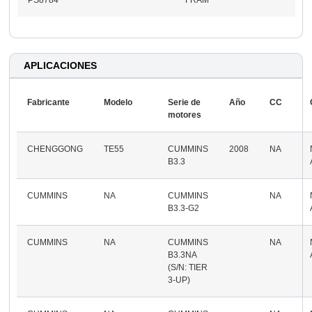
APLICACIONES
Fabricante
Modelo
Serie de
Año
CC
motores
CHENGGONG
TE55
CUMMINS
2008
NA
B3.3
CUMMINS
NA
CUMMINS
NA
B3.3-G2
CUMMINS
NA
CUMMINS
NA
B3.3NA
(S/N: TIER
3-UP)