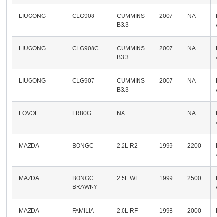
LIUGONG
CLG908
CUMMINS
2007
NA
B3.3
LIUGONG
CLG908C
CUMMINS
2007
NA
B3.3
LIUGONG
CLG907
CUMMINS
2007
NA
B3.3
LOVOL
FR80G
NA
NA
MAZDA
BONGO
2.2L R2
1999
2200
MAZDA
BONGO
2.5L WL
1999
2500
BRAWNY
MAZDA
FAMILIA
2.0L RF
1998
2000