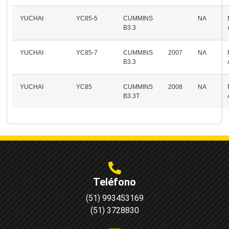
YUCHAI
YC85-5
CUMMINS
NA
B3.3
YUCHAI
YC85-7
CUMMINS
2007
NA
B3.3
YUCHAI
YC85
CUMMINS
2008
NA
B3.3T
Teléfono
(51) 993453169
(51) 3728830