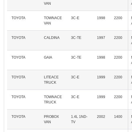
VAN
TOYOTA
TOWNACE
3C-E
1998
2200
VAN
TOYOTA
CALDINA
3C-TE
1997
2200
TOYOTA
GAIA
3C-TE
1998
2200
TOYOTA
LITEACE
3C-E
1999
2200
TRUCK
TOYOTA
TOWNACE
3C-E
1999
2200
TRUCK
TOYOTA
PROBOX
1.4L 1ND-
2002
1400
VAN
TV