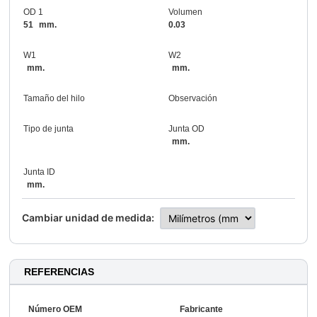
OD 1
Volumen
51
mm.
0.03
W1
W2
mm.
mm.
Tamaño del hilo
Observación
Tipo de junta
Junta OD
mm.
Junta ID
mm.
Cambiar unidad de medida:
REFERENCIAS
Número OEM
Fabricante