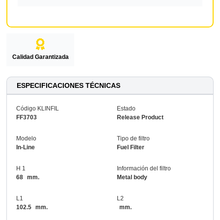
Calidad Garantizada
ESPECIFICACIONES TÉCNICAS
Código KLINFIL
Estado
FF3703
Release Product
Modelo
Tipo de filtro
In-Line
Fuel Filter
H 1
Información del filtro
68
mm.
Metal body
L1
L2
102.5
mm.
mm.