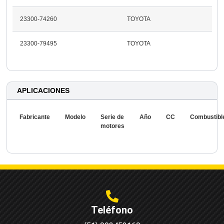
23300-74260
TOYOTA
23300-79495
TOYOTA
APLICACIONES
Fabricante
Modelo
Serie de
Año
CC
Combustibl
motores
Teléfono