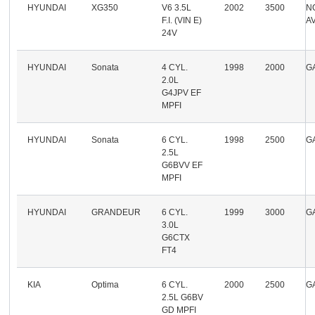
HYUNDAI
XG350
V6 3.5L
2002
3500
N
F.I. (VIN E)
A
24V
HYUNDAI
Sonata
4 CYL.
1998
2000
G
2.0L
G4JPV EF
MPFI
HYUNDAI
Sonata
6 CYL.
1998
2500
G
2.5L
G6BVV EF
MPFI
HYUNDAI
GRANDEUR
6 CYL.
1999
3000
G
3.0L
G6CTX
FT4
KIA
Optima
6 CYL.
2000
2500
G
2.5L G6BV
GD MPFI