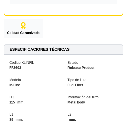
Calidad Garantizada
ESPECIFICACIONES TÉCNICAS
Código KLINFIL
Estado
FF3603
Release Product
Modelo
Tipo de filtro
In-Line
Fuel Filter
H 1
Información del filtro
115
mm.
Metal body
L1
L2
89
mm.
mm.