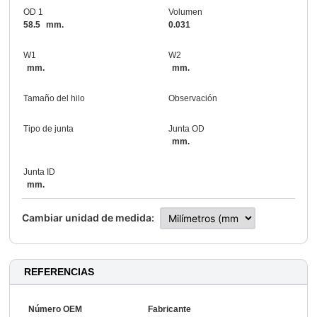
OD 1
Volumen
58.5
mm.
0.031
W1
W2
mm.
mm.
Tamaño del hilo
Observación
Tipo de junta
Junta OD
mm.
Junta ID
mm.
Cambiar unidad de medida:
REFERENCIAS
Número OEM
Fabricante