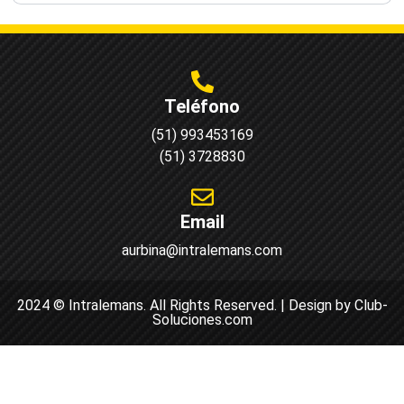
Teléfono
(51) 993453169
(51) 3728830
Email
aurbina@intralemans.com
2024 © Intralemans. All Rights Reserved. | Design by Club-
Soluciones.com