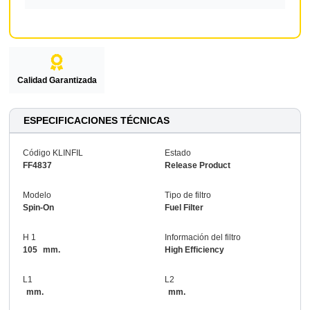
Calidad Garantizada
ESPECIFICACIONES TÉCNICAS
Código KLINFIL
Estado
FF4837
Release Product
Modelo
Tipo de filtro
Spin-On
Fuel Filter
H 1
Información del filtro
105
mm.
High Efficiency
L1
L2
mm.
mm.