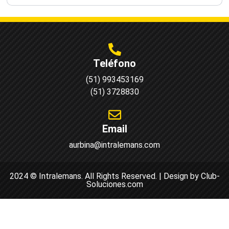
Teléfono
(51) 993453169
(51) 3728830
Email
aurbina@intralemans.com
2024 © Intralemans. All Rights Reserved. | Design by Club-
Soluciones.com