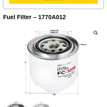
Fuel Filter – 1770A012