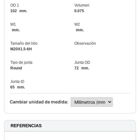
OD 1
Volumen
102
mm.
0.075
W1
W2
mm.
mm.
Tamaño del hilo
Observación
M20X1.5-6H
Tipo de junta
Junta OD
Round
72
mm.
Junta ID
65
mm.
Cambiar unidad de medida:
REFERENCIAS