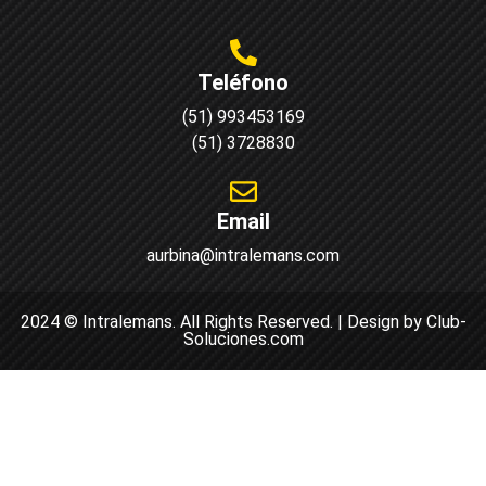
Teléfono
(51) 993453169
(51) 3728830
Email
aurbina@intralemans.com
2024 © Intralemans. All Rights Reserved. | Design by Club-
Soluciones.com