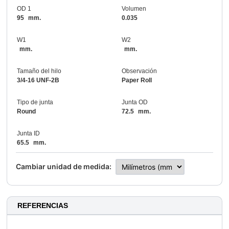
OD 1
Volumen
95
mm.
0.035
W1
W2
mm.
mm.
Tamaño del hilo
Observación
3/4-16 UNF-2B
Paper Roll
Tipo de junta
Junta OD
Round
72.5
mm.
Junta ID
65.5
mm.
Cambiar unidad de medida:
REFERENCIAS