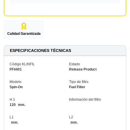
Calidad Garantizada
ESPECIFICACIONES TÉCNICAS
Código KLINFIL
Estado
FF4401
Release Product
Modelo
Tipo de filtro
Spin-On
Fuel Filter
H 1
Información del filtro
120
mm.
L1
L2
mm.
mm.