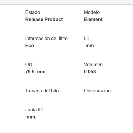
L
Estado
Modelo
Release Product
Element
Información del filtro
L1
Eco
mm.
OD 1
Volumen
79.5
mm.
0.053
Tamaño del hilo
Observación
Junta ID
mm.