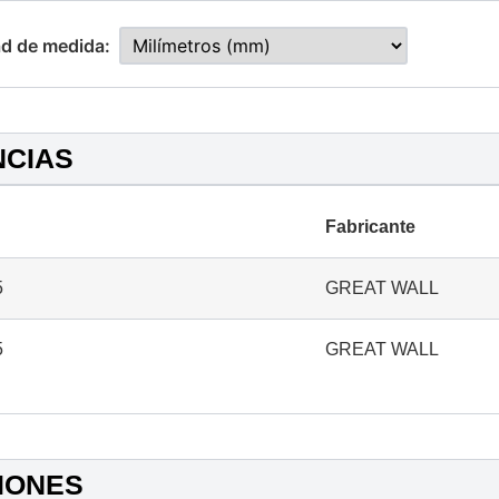
d de medida:
NCIAS
Fabricante
5
GREAT WALL
5
GREAT WALL
IONES