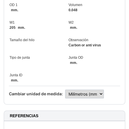
OD 1
Volumen
mm.
0.048
W1
W2
205
mm.
mm.
Tamaño del hilo
Observación
Carbon or anti virus
Tipo de junta
Junta OD
mm.
Junta ID
mm.
Cambiar unidad de medida:
REFERENCIAS