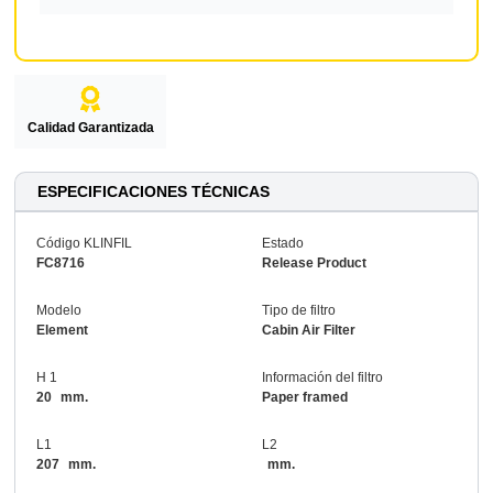
Calidad Garantizada
ESPECIFICACIONES TÉCNICAS
Código KLINFIL
Estado
FC8716
Release Product
Modelo
Tipo de filtro
Element
Cabin Air Filter
H 1
Información del filtro
20
mm.
Paper framed
L1
L2
207
mm.
mm.