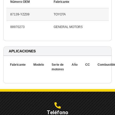
Número OEM
Fabricante
87139-YZZ09
TOYOTA
88970273
GENERAL MOTORS
APLICACIONES
Fabricante
Modelo
Serie de
Año
CC
Combustibl
motores
Teléfono