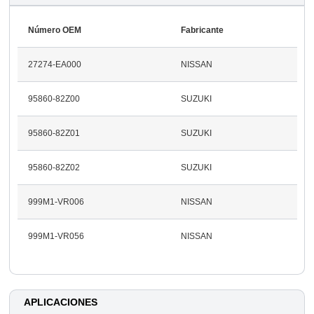
Número OEM
Fabricante
27274-EA000
NISSAN
95860-82Z00
SUZUKI
95860-82Z01
SUZUKI
95860-82Z02
SUZUKI
999M1-VR006
NISSAN
999M1-VR056
NISSAN
APLICACIONES