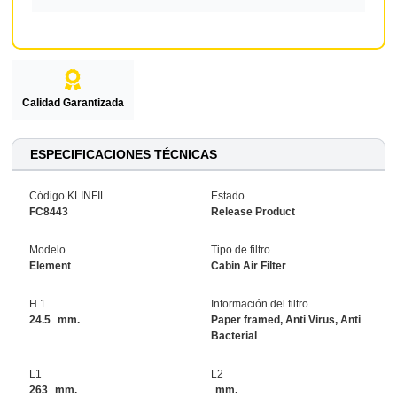
Calidad Garantizada
ESPECIFICACIONES TÉCNICAS
Código KLINFIL
Estado
FC8443
Release Product
Modelo
Tipo de filtro
Element
Cabin Air Filter
H 1
Información del filtro
24.5
mm.
Paper framed, Anti Virus, Anti
Bacterial
L1
L2
263
mm.
mm.