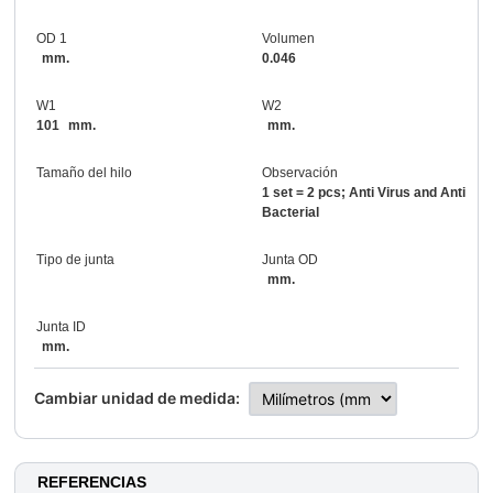
OD 1
Volumen
mm.
0.046
W1
W2
101
mm.
mm.
Tamaño del hilo
Observación
1 set = 2 pcs; Anti Virus and Anti
Bacterial
Tipo de junta
Junta OD
mm.
Junta ID
mm.
Cambiar unidad de medida:
REFERENCIAS