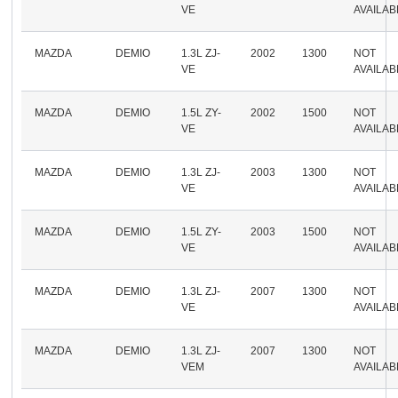
VE
AVAILAB
MAZDA
DEMIO
1.3L ZJ-
2002
1300
NOT
VE
AVAILAB
MAZDA
DEMIO
1.5L ZY-
2002
1500
NOT
VE
AVAILAB
MAZDA
DEMIO
1.3L ZJ-
2003
1300
NOT
VE
AVAILAB
MAZDA
DEMIO
1.5L ZY-
2003
1500
NOT
VE
AVAILAB
MAZDA
DEMIO
1.3L ZJ-
2007
1300
NOT
VE
AVAILAB
MAZDA
DEMIO
1.3L ZJ-
2007
1300
NOT
VEM
AVAILAB