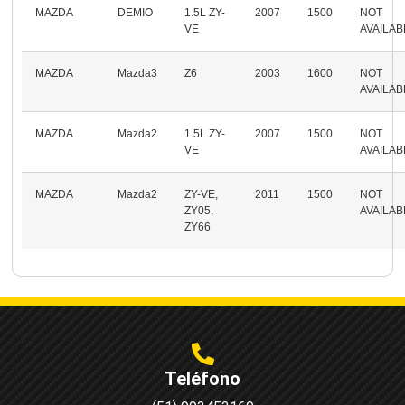
MAZDA
DEMIO
1.5L ZY-
2007
1500
NOT
VE
AVAILAB
MAZDA
Mazda3
Z6
2003
1600
NOT
AVAILAB
MAZDA
Mazda2
1.5L ZY-
2007
1500
NOT
VE
AVAILAB
MAZDA
Mazda2
ZY-VE,
2011
1500
NOT
ZY05,
AVAILAB
ZY66
Teléfono