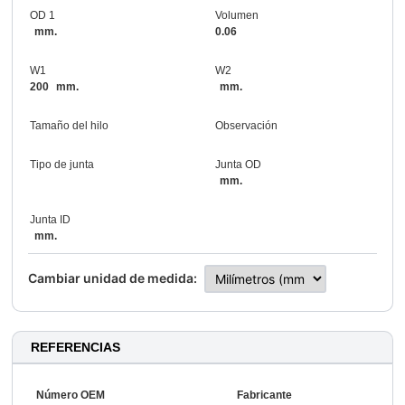
OD 1
Volumen
mm.
0.06
W1
W2
200
mm.
mm.
Tamaño del hilo
Observación
Tipo de junta
Junta OD
mm.
Junta ID
mm.
Cambiar unidad de medida:
REFERENCIAS
Número OEM
Fabricante