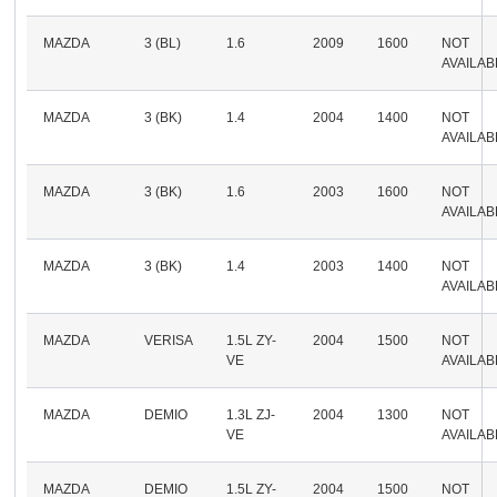
MAZDA
3 (BL)
1.6
2009
1600
NOT
AVAILAB
MAZDA
3 (BK)
1.4
2004
1400
NOT
AVAILAB
MAZDA
3 (BK)
1.6
2003
1600
NOT
AVAILAB
MAZDA
3 (BK)
1.4
2003
1400
NOT
AVAILAB
MAZDA
VERISA
1.5L ZY-
2004
1500
NOT
VE
AVAILAB
MAZDA
DEMIO
1.3L ZJ-
2004
1300
NOT
VE
AVAILAB
MAZDA
DEMIO
1.5L ZY-
2004
1500
NOT