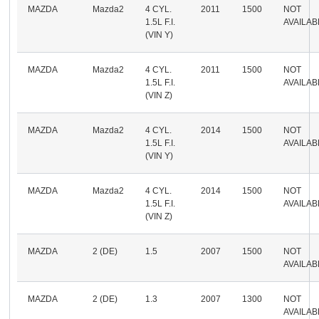
MAZDA
Mazda2
4 CYL.
2011
1500
NOT
1.5L F.I.
AVAILAB
(VIN Y)
MAZDA
Mazda2
4 CYL.
2011
1500
NOT
1.5L F.I.
AVAILAB
(VIN Z)
MAZDA
Mazda2
4 CYL.
2014
1500
NOT
1.5L F.I.
AVAILAB
(VIN Y)
MAZDA
Mazda2
4 CYL.
2014
1500
NOT
1.5L F.I.
AVAILAB
(VIN Z)
MAZDA
2 (DE)
1.5
2007
1500
NOT
AVAILAB
MAZDA
2 (DE)
1.3
2007
1300
NOT
AVAILAB