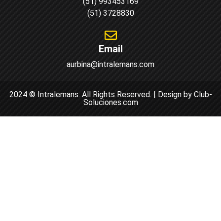
(51) 993453169
(51) 3728830
Email
aurbina@intralemans.com
2024 © Intralemans. All Rights Reserved. | Design by Club-
Soluciones.com