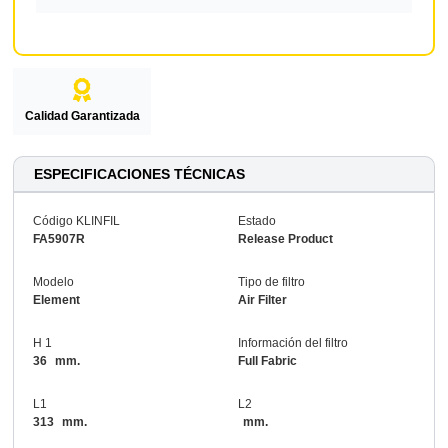
Calidad Garantizada
ESPECIFICACIONES TÉCNICAS
Código KLINFIL
Estado
FA5907R
Release Product
Modelo
Tipo de filtro
Element
Air Filter
H 1
Información del filtro
36
mm.
Full Fabric
L1
L2
313
mm.
mm.