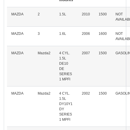
MAZDA
2
1.5L
2010
1500
NOT
AVAILAB
MAZDA
3
1.6L
2006
1600
NOT
AVAILAB
MAZDA
Mazda2
4 CYL.
2007
1500
GASOLI
1.5L
DE10
DE
SERIES
1 MPFI
MAZDA
Mazda2
4 CYL.
2002
1500
GASOLI
1.5L
DY10Y1
DY
SERIES
1 MPFI