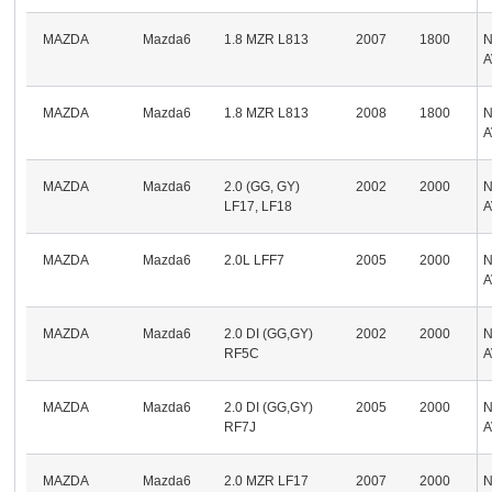
MAZDA
Mazda6
1.8 MZR L813
2007
1800
A
MAZDA
Mazda6
1.8 MZR L813
2008
1800
A
MAZDA
Mazda6
2.0 (GG, GY)
2002
2000
LF17, LF18
A
MAZDA
Mazda6
2.0L LFF7
2005
2000
A
MAZDA
Mazda6
2.0 DI (GG,GY)
2002
2000
RF5C
A
MAZDA
Mazda6
2.0 DI (GG,GY)
2005
2000
RF7J
A
MAZDA
Mazda6
2.0 MZR LF17
2007
2000