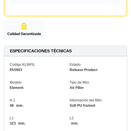
Calidad Garantizada
ESPECIFICACIONES TÉCNICAS
Código KLINFIL
Estado
FA5903
Release Product
Modelo
Tipo de filtro
Element
Air Filter
H 1
Información del filtro
48
mm.
Soft PU framed
L1
L2
323
mm.
mm.