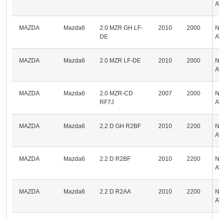
A
MAZDA
Mazda6
2.0 MZR GH LF-
2010
2000
DE
A
MAZDA
Mazda6
2.0 MZR LF-DE
2010
2000
A
MAZDA
Mazda6
2.0 MZR-CD
2007
2000
RF7J
A
MAZDA
Mazda6
2.2 D GH R2BF
2010
2200
A
MAZDA
Mazda6
2.2 D R2BF
2010
2200
A
MAZDA
Mazda6
2.2 D R2AA
2010
2200
A