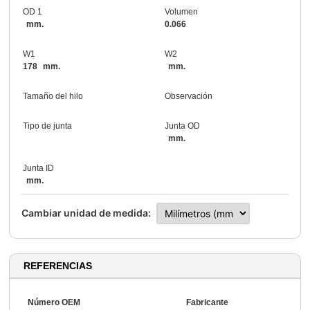
OD 1
Volumen
mm.
0.066
W1
W2
178
mm.
mm.
Tamaño del hilo
Observación
Tipo de junta
Junta OD
mm.
Junta ID
mm.
Cambiar unidad de medida:
REFERENCIAS
Número OEM
Fabricante