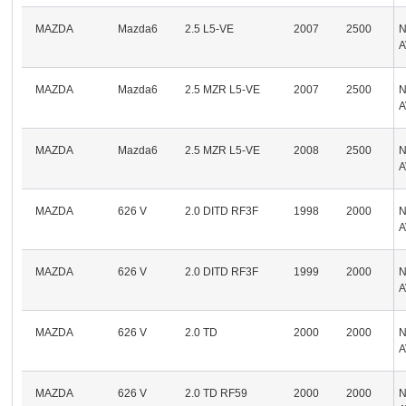
MAZDA
Mazda6
2.5 L5-VE
2007
2500
A
MAZDA
Mazda6
2.5 MZR L5-VE
2007
2500
A
MAZDA
Mazda6
2.5 MZR L5-VE
2008
2500
A
MAZDA
626 V
2.0 DITD RF3F
1998
2000
A
MAZDA
626 V
2.0 DITD RF3F
1999
2000
A
MAZDA
626 V
2.0 TD
2000
2000
A
MAZDA
626 V
2.0 TD RF59
2000
2000