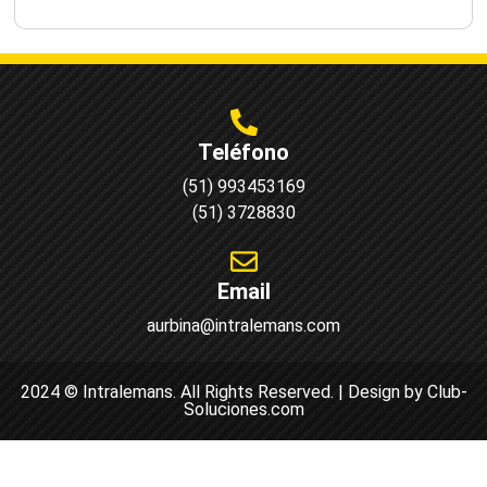
Teléfono
(51) 993453169
(51) 3728830
Email
aurbina@intralemans.com
2024 © Intralemans. All Rights Reserved. | Design by Club-
Soluciones.com