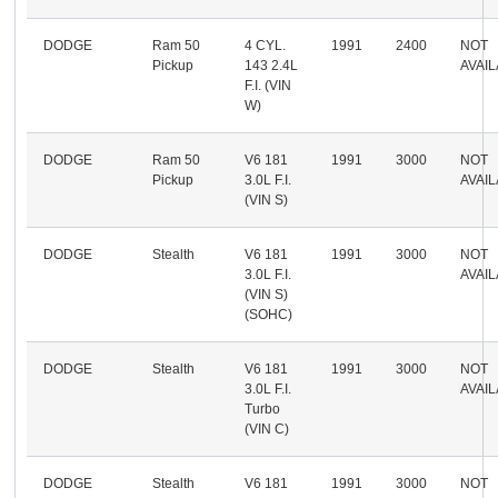
DODGE
Ram 50
4 CYL.
1991
2400
NOT
Pickup
143 2.4L
AVAI
F.I. (VIN
W)
DODGE
Ram 50
V6 181
1991
3000
NOT
Pickup
3.0L F.I.
AVAI
(VIN S)
DODGE
Stealth
V6 181
1991
3000
NOT
3.0L F.I.
AVAI
(VIN S)
(SOHC)
DODGE
Stealth
V6 181
1991
3000
NOT
3.0L F.I.
AVAI
Turbo
(VIN C)
DODGE
Stealth
V6 181
1991
3000
NOT