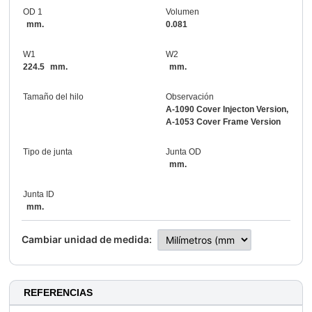
OD 1
Volumen
mm.
0.081
W1
W2
224.5
mm.
mm.
Tamaño del hilo
Observación
A-1090 Cover Injecton Version,
A-1053 Cover Frame Version
Tipo de junta
Junta OD
mm.
Junta ID
mm.
Cambiar unidad de medida:
REFERENCIAS