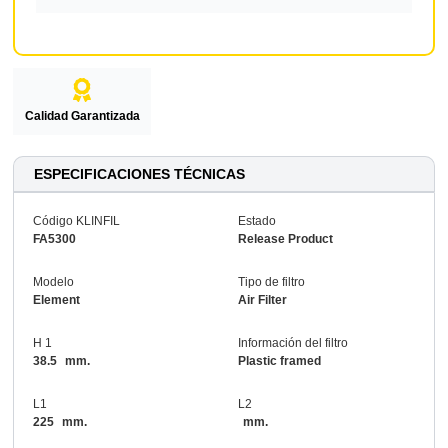
Calidad Garantizada
ESPECIFICACIONES TÉCNICAS
Código KLINFIL
Estado
FA5300
Release Product
Modelo
Tipo de filtro
Element
Air Filter
H 1
Información del filtro
38.5
mm.
Plastic framed
L1
L2
225
mm.
mm.