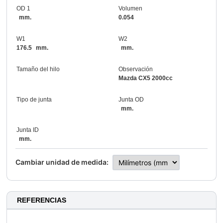
OD 1
Volumen
mm.
0.054
W1
W2
176.5
mm.
mm.
Tamaño del hilo
Observación
Mazda CX5 2000cc
Tipo de junta
Junta OD
mm.
Junta ID
mm.
Cambiar unidad de medida:
REFERENCIAS