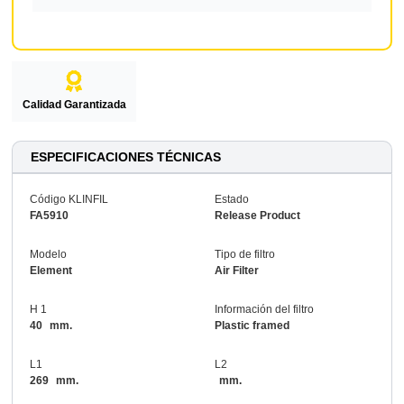
Calidad Garantizada
ESPECIFICACIONES TÉCNICAS
Código KLINFIL
Estado
FA5910
Release Product
Modelo
Tipo de filtro
Element
Air Filter
H 1
Información del filtro
40
mm.
Plastic framed
L1
L2
269
mm.
mm.