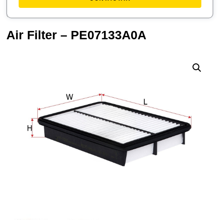
Air Filter – PE07133A0A