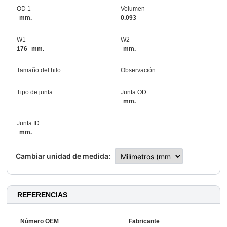
OD 1
Volumen
mm.
0.093
W1
W2
176
mm.
mm.
Tamaño del hilo
Observación
Tipo de junta
Junta OD
mm.
Junta ID
mm.
Cambiar unidad de medida:
REFERENCIAS
Número OEM
Fabricante