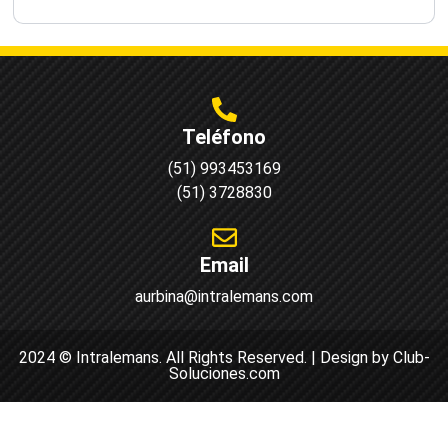
Teléfono
(51) 993453169
(51) 3728830
Email
aurbina@intralemans.com
2024 © Intralemans. All Rights Reserved. | Design by Club-
Soluciones.com