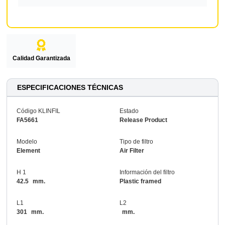
Calidad Garantizada
ESPECIFICACIONES TÉCNICAS
Código KLINFIL
Estado
FA5661
Release Product
Modelo
Tipo de filtro
Element
Air Filter
H 1
Información del filtro
42.5
mm.
Plastic framed
L1
L2
301
mm.
mm.