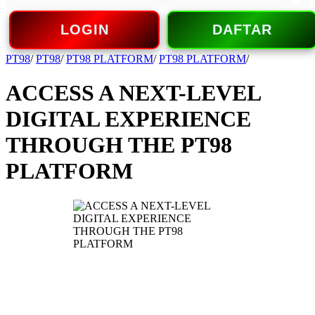
LOGIN
DAFTAR
PT98
/
PT98
/
PT98 PLATFORM
/
PT98 PLATFORM
/
ACCESS A NEXT-LEVEL
DIGITAL EXPERIENCE
THROUGH THE PT98
PLATFORM