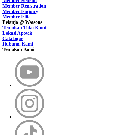
Member Benefits
Member Registration
Member Enquiry
Member Elite
Belanja @ Watsons
Temukan Toko Kami
Lokasi Apotek
Catalogue
Hubungi Kami
Temukan Kami