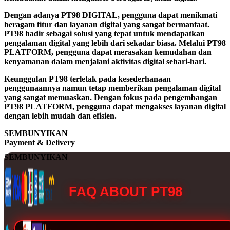
Dengan adanya
PT98 DIGITAL
, pengguna dapat menikmati
beragam fitur dan layanan digital yang sangat bermanfaat.
PT98
hadir sebagai solusi yang tepat untuk mendapatkan
pengalaman digital yang lebih dari sekadar biasa. Melalui
PT98
PLATFORM
, pengguna dapat merasakan kemudahan dan
kenyamanan dalam menjalani aktivitas digital sehari-hari.
Keunggulan
PT98
terletak pada kesederhanaan
penggunaannya namun tetap memberikan pengalaman digital
yang sangat memuaskan. Dengan fokus pada pengembangan
PT98 PLATFORM
, pengguna dapat mengakses layanan digital
dengan lebih mudah dan efisien.
SEMBUNYIKAN
Payment & Delivery
SEMBUNYIKAN
FAQ ABOUT PT98