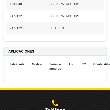
19336405
GENERAL MOTORS
94771925
GENERAL MOTORS
94771925
HOLDEN
APLICACIONES
Fabricante
Modelo
Serie de
Año
CC
Combustibl
motores