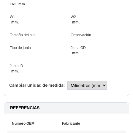
161
mm.
W1
W2
mm.
mm.
Tamaño del hilo
Observación
Tipo de junta
Junta OD
mm.
Junta ID
mm.
Cambiar unidad de medida:
REFERENCIAS
Número OEM
Fabricante