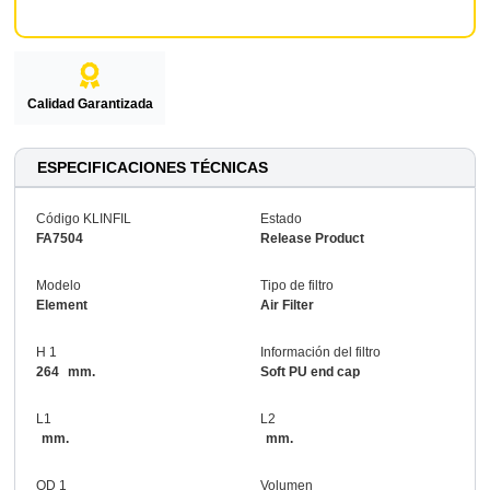
Calidad Garantizada
ESPECIFICACIONES TÉCNICAS
Código KLINFIL
Estado
FA7504
Release Product
Modelo
Tipo de filtro
Element
Air Filter
H 1
Información del filtro
264
mm.
Soft PU end cap
L1
L2
mm.
mm.
OD 1
Volumen