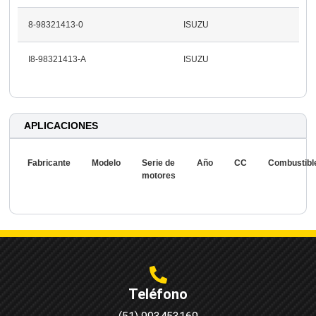
8-98321413-0
ISUZU
I8-98321413-A
ISUZU
APLICACIONES
Fabricante
Modelo
Serie de
Año
CC
Combustibl
motores
Teléfono