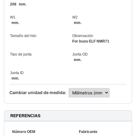
208
mm.
W1
W2
mm.
mm.
Tamaño del hilo
Observación
For Isuzu ELF NMR71
Tipo de junta
Junta OD
mm.
Junta ID
mm.
Cambiar unidad de medida:
REFERENCIAS
Número OEM
Fabricante