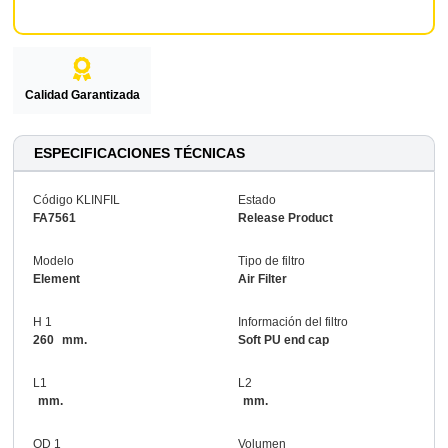
Calidad Garantizada
ESPECIFICACIONES TÉCNICAS
Código KLINFIL
Estado
FA7561
Release Product
Modelo
Tipo de filtro
Element
Air Filter
H 1
Información del filtro
260
mm.
Soft PU end cap
L1
L2
mm.
mm.
OD 1
Volumen