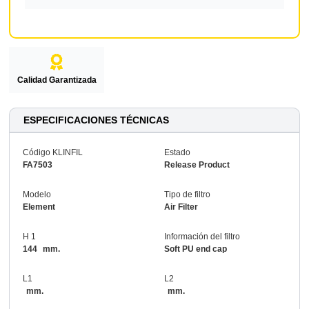
Calidad Garantizada
ESPECIFICACIONES TÉCNICAS
Código KLINFIL
Estado
FA7503
Release Product
Modelo
Tipo de filtro
Element
Air Filter
H 1
Información del filtro
144
mm.
Soft PU end cap
L1
L2
mm.
mm.