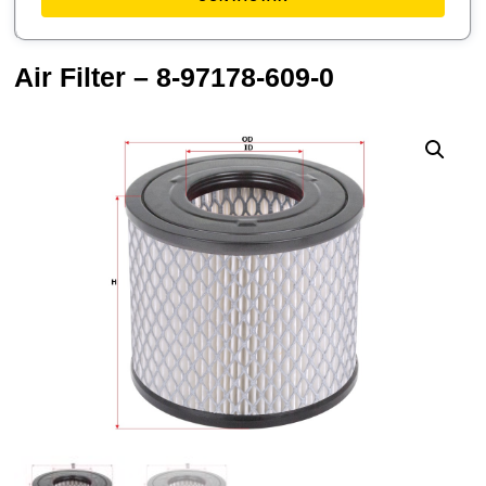
Air Filter – 8-97178-609-0