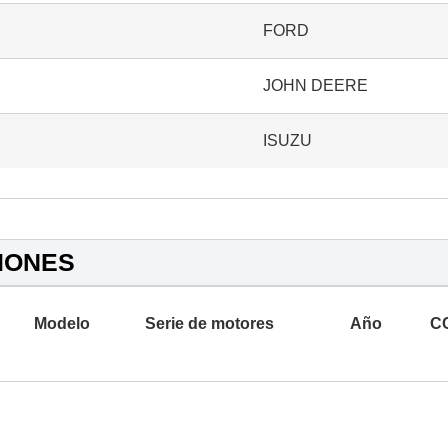
FORD
JOHN DEERE
ISUZU
IONES
Modelo
Serie de motores
Año
C