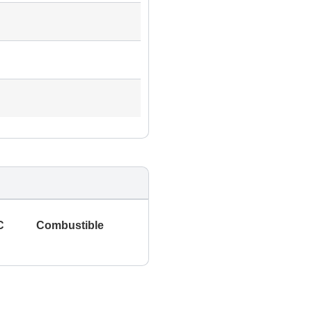
C
Combustible