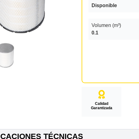
Disponible
Volumen (m³)
0.1
Calidad
Garantizada
ICACIONES TÉCNICAS