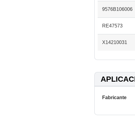
9576B106006
RE47573
X14210031
APLICAC
Fabricante