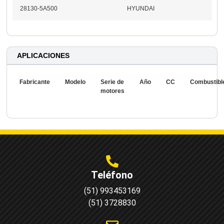
28130-5A500
HYUNDAI
APLICACIONES
Fabricante
Modelo
Serie de
Año
CC
Combustibl
motores
Teléfono
(51) 993453169
(51) 3728830