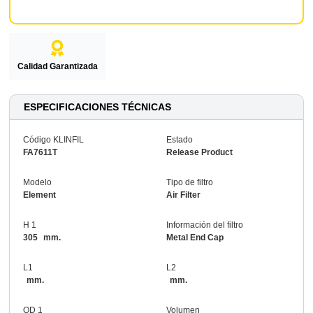
Calidad Garantizada
ESPECIFICACIONES TÉCNICAS
Código KLINFIL
Estado
FA7611T
Release Product
Modelo
Tipo de filtro
Element
Air Filter
H 1
Información del filtro
305
mm.
Metal End Cap
L1
L2
mm.
mm.
OD 1
Volumen