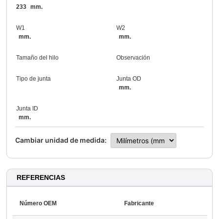
233
mm.
W1
W2
mm.
mm.
Tamaño del hilo
Observación
Tipo de junta
Junta OD
mm.
Junta ID
mm.
Cambiar unidad de medida:
REFERENCIAS
Número OEM
Fabricante