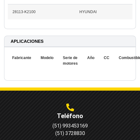
28113-K2100
HYUNDAI
APLICACIONES
Fabricante
Modelo
Serie de
Año
CC
Combustibl
motores
Teléfono
(51) 993453169
(51) 3728830