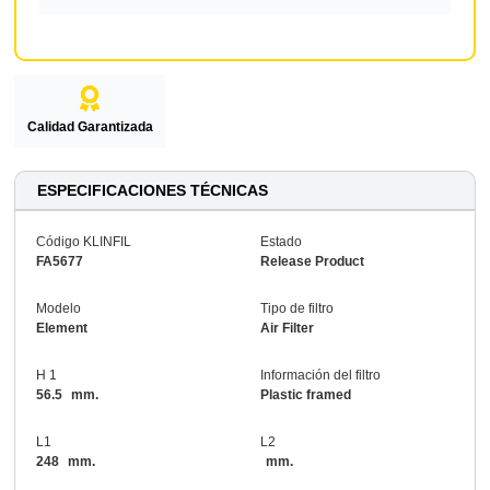
Calidad Garantizada
ESPECIFICACIONES TÉCNICAS
Código KLINFIL
Estado
FA5677
Release Product
Modelo
Tipo de filtro
Element
Air Filter
H 1
Información del filtro
56.5
mm.
Plastic framed
L1
L2
248
mm.
mm.