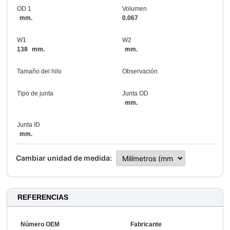
OD 1
Volumen
mm.
0.067
W1
W2
138
mm.
mm.
Tamaño del hilo
Observación
Tipo de junta
Junta OD
mm.
Junta ID
mm.
Cambiar unidad de medida:
REFERENCIAS
Número OEM
Fabricante