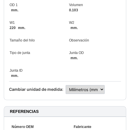
OD 1
Volumen
mm.
0.103
W1
W2
220
mm.
mm.
Tamaño del hilo
Observación
Tipo de junta
Junta OD
mm.
Junta ID
mm.
Cambiar unidad de medida:
REFERENCIAS
Número OEM
Fabricante