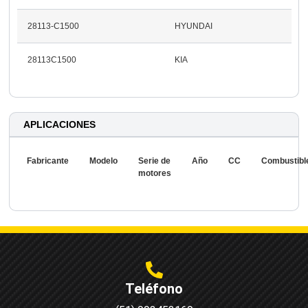
28113-C1500
HYUNDAI
28113C1500
KIA
APLICACIONES
Fabricante
Modelo
Serie de
Año
CC
Combustibl
motores
Teléfono