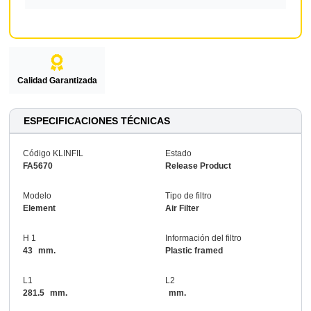
Calidad Garantizada
ESPECIFICACIONES TÉCNICAS
Código KLINFIL
Estado
FA5670
Release Product
Modelo
Tipo de filtro
Element
Air Filter
H 1
Información del filtro
43
mm.
Plastic framed
L1
L2
281.5
mm.
mm.