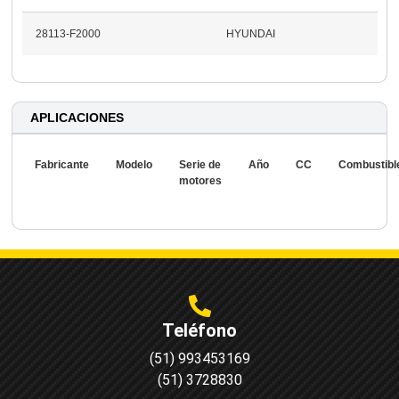
28113-F2000
HYUNDAI
APLICACIONES
Fabricante
Modelo
Serie de
Año
CC
Combustibl
motores
Teléfono
(51) 993453169
(51) 3728830