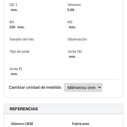
OD 1
Volumen
mm.
0.06
W1
W2
200
mm.
mm.
Tamaño del hilo
Observación
Tipo de junta
Junta OD
mm.
Junta ID
mm.
Cambiar unidad de medida:
REFERENCIAS
Número OEM
Fabricante