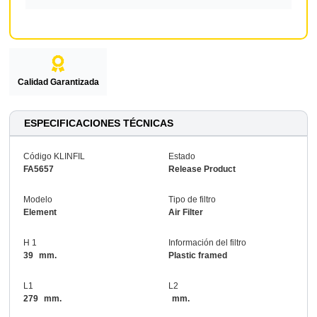
Calidad Garantizada
ESPECIFICACIONES TÉCNICAS
Código KLINFIL
Estado
FA5657
Release Product
Modelo
Tipo de filtro
Element
Air Filter
H 1
Información del filtro
39
mm.
Plastic framed
L1
L2
279
mm.
mm.