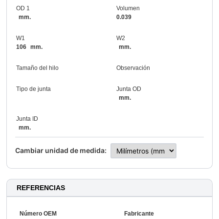
OD 1
Volumen
mm.
0.039
W1
W2
106
mm.
mm.
Tamaño del hilo
Observación
Tipo de junta
Junta OD
mm.
Junta ID
mm.
Cambiar unidad de medida:
REFERENCIAS
Número OEM
Fabricante