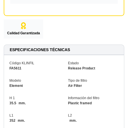
Calidad Garantizada
ESPECIFICACIONES TÉCNICAS
Código KLINFIL
Estado
FA5611
Release Product
Modelo
Tipo de filtro
Element
Air Filter
H 1
Información del filtro
35.5
mm.
Plastic framed
L1
L2
352
mm.
mm.