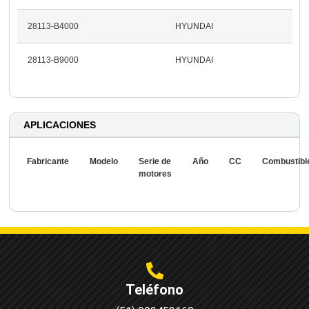
28113-B4000
HYUNDAI
28113-B9000
HYUNDAI
APLICACIONES
Fabricante
Modelo
Serie de
Año
CC
Combustibl
motores
Teléfono